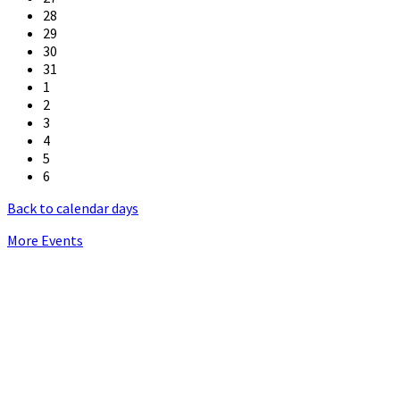
28
29
30
31
1
2
3
4
5
6
Back to calendar days
More Events