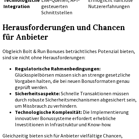
Technologische
Live-Quellen, API-
Ermöglicht nahtlose
Integration
gesteuerten
Nutzererfahrungen
Schnittstellen
Herausforderungen und Chancen
für Anbieter
Obgleich Bolt & Run Bonuses beträchtliches Potenzial bieten,
sind sie nicht ohne Herausforderungen:
Regulatorische Rahmenbedingungen:
Glücksspielbörsen müssen sich an strenge gesetzliche
Vorgaben halten, die bei neuen Bonusformaten genau
geprüft werden.
Sicherheitsaspekte:
Schnelle Transaktionen müssen
durch robuste Sicherheitsmechanismen abgesichert sein,
um Missbrauch zu verhindern.
Technologische Komplexität:
Die Implementierung
innovativer Bonussysteme erfordert erhebliche
Investitionen in Infrastruktur und Know-how.
Gleichzeitig bieten sich für Anbieter vielfältige Chancen,