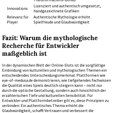
Lizenziert und authentisch umgesetzt,
Innovations
handgezeichnete Grafiken
Relevanz für
Authentische Mythologie erhöht
Player
Spielfreude und Glaubwürdigkeit
Fazit: Warum die mythologische
Recherche für Entwickler
maßgeblich ist
In der dynamischen Welt der Online-Slots ist die sorgfältige
Einbindung von kulturellen und mythologischen Themen ein
entscheidendes Unterscheidungsmerkmal. Plattformen wie
eye-of-medusa.de demonstrieren, wie tiefgehendes Fachwissen
die Qualität eines Spiels deutlich steigern kann – nicht nur
durch die optische Gestaltung, sondern auch hinsichtlich der
erzählerischen Tiefe und kulturellen Sensibilität. Für
Entwickler und Plattformbetreiber gilt es, diese Prinzipien zu
verbinden: Ein authentisches Thema erhöht die
Glaubwürdigkeit, schafft Vertrauen und verbessert die