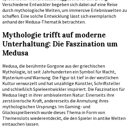
Verschiedene Entwickler begeben sich dabei auf eine Reise
durch mythologische Welten, um immersive Erlebniswelten zu
schaffen. Eine solche Entwicklung lässt sich exemplarisch
anhand der Medusa-Thematik betrachten.
Mythologie trifft auf moderne
Unterhaltung: Die Faszination um
Medusa
Medusa, die berühmte Gorgone aus der griechischen
Mythologie, ist seit Jahrhunderten ein Symbol für Macht,
Mysterium und Warnung. Die Figur ist tief in der westlichen
Kultur verwurzelt und hat unzählige Künstler, Schriftsteller
und schließlich Spieleentwickler inspiriert. Die Faszination für
Medusa liegt in ihrer ambivalenten Natur: Einerseits ihre
zerstörerische Kraft, andererseits die Anmutung ihres
mythologischen Ursprungs. Im Gaming- und
Glücksspielbereich wurde dieses Thema in Form von
Themenslots wiederentdeckt, die den Spieler in antike Welten
eintauchen lassen.