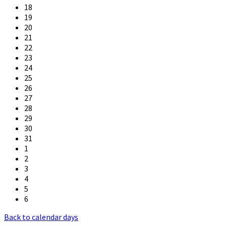
18
19
20
21
22
23
24
25
26
27
28
29
30
31
1
2
3
4
5
6
Back to calendar days