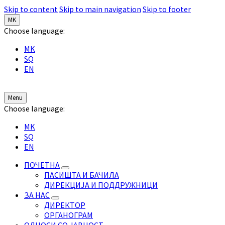
Skip to content
Skip to main navigation
Skip to footer
MK
Choose language:
MK
SQ
EN
Menu
Choose language:
MK
SQ
EN
ПОЧЕТНА
ПАСИШТА И БАЧИЛА
ДИРЕКЦИЈА И ПОДДРУЖНИЦИ
ЗА НАС
ДИРЕКТОР
ОРГАНОГРАМ