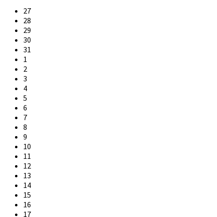
27
28
29
30
31
1
2
3
4
5
6
7
8
9
10
11
12
13
14
15
16
17