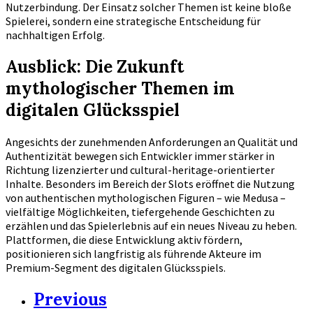
Nutzerbindung. Der Einsatz solcher Themen ist keine bloße
Spielerei, sondern eine strategische Entscheidung für
nachhaltigen Erfolg.
Ausblick: Die Zukunft
mythologischer Themen im
digitalen Glücksspiel
Angesichts der zunehmenden Anforderungen an Qualität und
Authentizität bewegen sich Entwickler immer stärker in
Richtung lizenzierter und cultural-heritage-orientierter
Inhalte. Besonders im Bereich der Slots eröffnet die Nutzung
von authentischen mythologischen Figuren – wie Medusa –
vielfältige Möglichkeiten, tiefergehende Geschichten zu
erzählen und das Spielerlebnis auf ein neues Niveau zu heben.
Plattformen, die diese Entwicklung aktiv fördern,
positionieren sich langfristig als führende Akteure im
Premium-Segment des digitalen Glücksspiels.
Previous