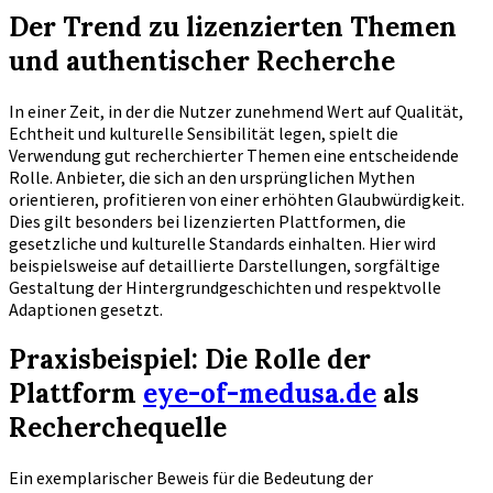
Der Trend zu lizenzierten Themen
und authentischer Recherche
In einer Zeit, in der die Nutzer zunehmend Wert auf Qualität,
Echtheit und kulturelle Sensibilität legen, spielt die
Verwendung gut recherchierter Themen eine entscheidende
Rolle. Anbieter, die sich an den ursprünglichen Mythen
orientieren, profitieren von einer erhöhten Glaubwürdigkeit.
Dies gilt besonders bei lizenzierten Plattformen, die
gesetzliche und kulturelle Standards einhalten. Hier wird
beispielsweise auf detaillierte Darstellungen, sorgfältige
Gestaltung der Hintergrundgeschichten und respektvolle
Adaptionen gesetzt.
Praxisbeispiel: Die Rolle der
Plattform
eye-of-medusa.de
als
Recherchequelle
Ein exemplarischer Beweis für die Bedeutung der