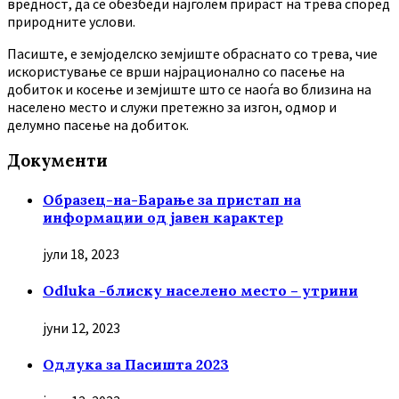
вредност, да се обезбеди најголем прираст на трева според
природните услови.
Пасиште, е земјоделско земјиште обраснато со трева, чие
искористување се врши најрационално со пасење на
добиток и косење и земјиште што се наоѓа во близина на
населено место и служи претежно за изгон, одмор и
делумно пасење на добиток.
Документи
Образец-на-Барање за пристап на
информации од јавен карактер
јули 18, 2023
Odluka -блиску населено место – утрини
јуни 12, 2023
Oдлука за Пасишта 2023