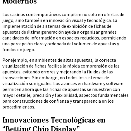
Modernos
Los casinos contemporáneos compiten no solo en ofertas de
juego, sino también en innovación visual y tecnológica. La
implementación de sistemas de exhibición de fichas de
apuestas de última generación ayuda a organizar grandes
cantidades de información en espacios reducidos, permitiendo
una percepción clara y ordenada del volumen de apuestas y
fondos en juego.
Por ejemplo, en ambientes de altas apuestas, la correcta
visualización de fichas facilita la rápida comprensión de las
apuestas, evitando errores y mejorando la fluidez de las
transacciones. Sin embargo, no todos los sistemas de
visualización son iguales. Los avances en hardware y software
permiten ahora que las fichas de apuestas se muestren con
mayor detalle, precisión y flexibilidad, aspectos fundamentales
para construcciones de confianza y transparencia en los
procedimientos.
Innovaciones Tecnológicas en
“Betting Chip Display”