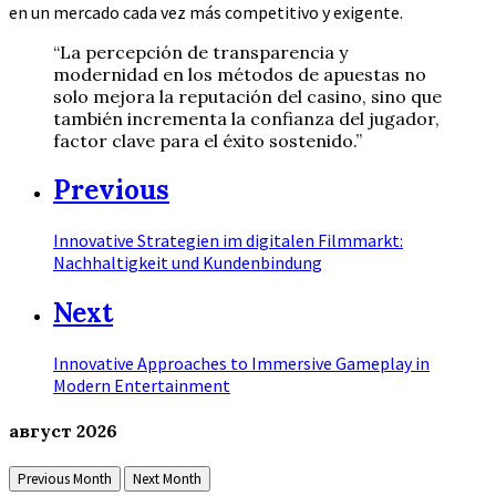
en un mercado cada vez más competitivo y exigente.
“La percepción de transparencia y
modernidad en los métodos de apuestas no
solo mejora la reputación del casino, sino que
también incrementa la confianza del jugador,
factor clave para el éxito sostenido.”
Previous
Innovative Strategien im digitalen Filmmarkt:
Nachhaltigkeit und Kundenbindung
Next
Innovative Approaches to Immersive Gameplay in
Modern Entertainment
август
2026
Previous Month
Next Month