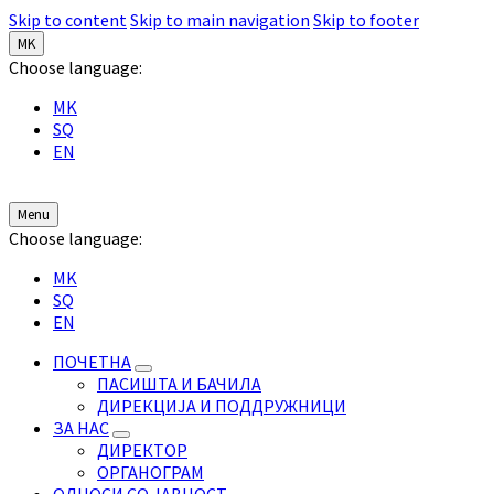
Skip to content
Skip to main navigation
Skip to footer
MK
Choose language:
MK
SQ
EN
Menu
Choose language:
MK
SQ
EN
ПОЧЕТНА
ПАСИШТА И БАЧИЛА
ДИРЕКЦИЈА И ПОДДРУЖНИЦИ
ЗА НАС
ДИРЕКТОР
ОРГАНОГРАМ