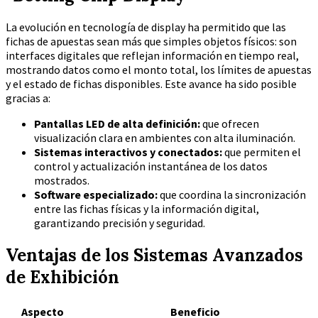
La evolución en tecnología de display ha permitido que las
fichas de apuestas sean más que simples objetos físicos: son
interfaces digitales que reflejan información en tiempo real,
mostrando datos como el monto total, los límites de apuestas
y el estado de fichas disponibles. Este avance ha sido posible
gracias a:
Pantallas LED de alta definición:
que ofrecen
visualización clara en ambientes con alta iluminación.
Sistemas interactivos y conectados:
que permiten el
control y actualización instantánea de los datos
mostrados.
Software especializado:
que coordina la sincronización
entre las fichas físicas y la información digital,
garantizando precisión y seguridad.
Ventajas de los Sistemas Avanzados
de Exhibición
Aspecto
Beneficio