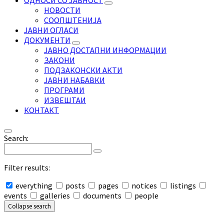
ОДНОСИ СО ЈАВНОСТ
НОВОСТИ
СООПШТЕНИЈА
ЈАВНИ ОГЛАСИ
ДОКУМЕНТИ
ЈАВНО ДОСТАПНИ ИНФОРМАЦИИ
ЗАКОНИ
ПОДЗАКОНСКИ АКТИ
ЈАВНИ НАБАВКИ
ПРОГРАМИ
ИЗВЕШТАИ
КОНТАКТ
Search:
Filter results:
everything
posts
pages
notices
listings
events
galleries
documents
people
Collapse search