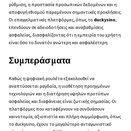
ρύθμιση, η προστασία προσωπικών δεδομένων και η
αποφυγή εθισμού παραμένουν σημαντικές προκλήσεις.
Οι επαγγελματικές πλατφόρμες, όπως το
duckysino
,
επενδύουν σε αδειοδοτήσεις και αναβαθμίσεις
ασφαλείας, διασφαλίζοντας ότι η εμπειρία του χρήστη
είναι όσο το δυνατόν ανώτερη και ασφαλέστερη.
Συμπεράσματα
Καθώς η ψηφιακή ρουλέτα εξακολουθεί να
αναπτύσσεται ραγδαία, η υιοθέτηση προηγμένων
τεχνολογιών και η διατήρηση υψηλών προτύπων
ασφαλείας και διαφάνειας είναι ζωτικής σημασίας. Οι
πλατφόρμες που καταφέρνουν να συνδυάσουν
καινοτομία, αξιοπιστία και πλήρη συμμόρφωση, όπως
το duckysino, έχουν το μεγαλύτερο ανταγωνιστικό