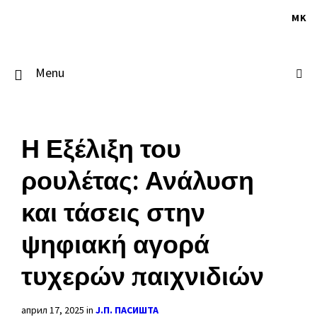
Skip
Skip
Skip
to
to
to
MK
content
main
footer
navigation
Menu
Η Εξέλιξη του
ρουλέτας: Ανάλυση
και τάσεις στην
ψηφιακή αγορά
τυχερών παιχνιδιών
април 17, 2025
in
Ј.П. ПАСИШТА