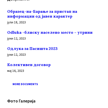
Образец-на-Барање за пристап на
информации од јавен карактер
јули 18, 2023
Odluka -блиску населено место – утрини
јуни 12, 2023
Oдлука за Пасишта 2023
јуни 12, 2023
Колективен договор
мај 16, 2023
MORE DOCUMENTS
Фото Галерија