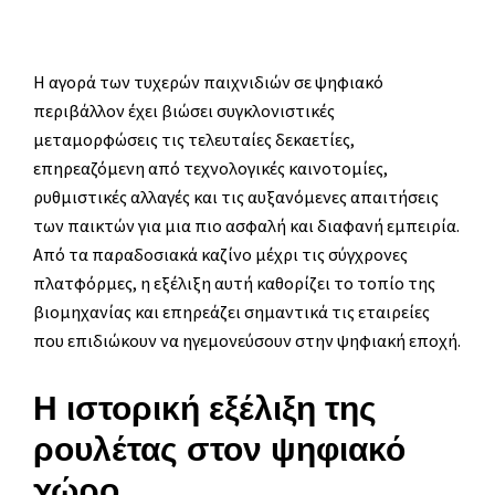
Η αγορά των τυχερών παιχνιδιών σε ψηφιακό
περιβάλλον έχει βιώσει συγκλονιστικές
μεταμορφώσεις τις τελευταίες δεκαετίες,
επηρεαζόμενη από τεχνολογικές καινοτομίες,
ρυθμιστικές αλλαγές και τις αυξανόμενες απαιτήσεις
των παικτών για μια πιο ασφαλή και διαφανή εμπειρία.
Από τα παραδοσιακά καζίνο μέχρι τις σύγχρονες
πλατφόρμες, η εξέλιξη αυτή καθορίζει το τοπίο της
βιομηχανίας και επηρεάζει σημαντικά τις εταιρείες
που επιδιώκουν να ηγεμονεύσουν στην ψηφιακή εποχή.
Η ιστορική εξέλιξη της
ρουλέτας στον ψηφιακό
χώρο