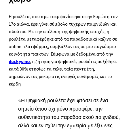
Η ρουλέτα, που πρωτοεμφανίστηκε στην Ευρώπη τον
17ο αιώνα, έχει γίνει σύμβολο τυχερών παιχνιδιών και
πλούτου. Με την επέλαση της ψηφιακής εποχής, η
ρουλέτα μεταφέρθηκε από τα παραδοσιακά καζίνο σε
online πλατφόρμες, συμβάλλοντας σε μια παγκόσμια
κοινότητα παικτών. Σύμφωνα με δεδομένα από την
duckysino
, η ζήτηση για ψηφιακές ρουλέτες αυξήθηκε
κατά 30% ετησίως τα τελευταία πέντε έτη,
σημειώνοντας ρεκόρ στις ενεργές συνδρομές και τα
κέρδη.
«Η ψηφιακή ρουλέτα έχει φτάσει σε ένα
σημείο όπου όχι μόνο προσφέρει την
αυθεντικότητα του παραδοσιακού παιχνιδιού,
αλλά και ενισχύει την εμπειρία με έξυπνες