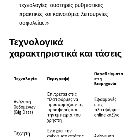
τεχνολογίες, αυστηρές ρυθμιστικές
πρακτικές και καινοτόμες λειτουργίες
ασφαλείας.»
Τεχνολογικά
χαρακτηριστικά και τάσεις
Παραδείγματα
Τεχνολογία
Περιγραφή
στη
Βιομηχανία
Επιτρέπει στις
πλατφόρμες να
Εφαρμογές
Ανάλυση
προσαρμόζουν τις
στις
δεδομένων
προσφορές και
πλατφόρμες
(Big Data)
την εμπειρία του
online καζίνο
χρήστη
Ενισχύει την
Τεχνητή
ανίχνευση απάτης
Ανίχνευση