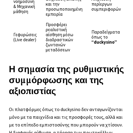
νοημοσύνη
και την
περίεργων
& Μηχανική
προσωποποιημένη
συμπεριφορών
μάθηση
εμπειρία
Προσφέρει
ρεαλιστική
Παραδείγματα
Γεφυρώσεις
αίσθηση μέσω
όπως το
(Live dealer)
διαδραστικών
“duckysino”
ζωντανών
μεταδόσεων
Η σημασία της ρυθμιστικής
συμμόρφωσης και της
αξιοπιστίας
Οι πλατφόρμες όπως το duckysino δεν ανταγωνίζονται
μόνο με τα παιχνίδια και τις προσφορές τους, αλλά και
με το επίπεδο εμπιστοσύνης που μπορούν να χτίσουν.
Η διαφανής ρύθμιση, η τήρηση των πρωτοκόλλων