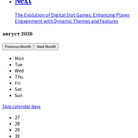
Next
The Evolution of Digital Slot Games: Enhancing Player
Engagement with Dynamic Themes and Features
август
2026
Previous Month
Next Month
Mon
Tue
Wed
Thu
Fri
Sat
Sun
Skip calendar days
27
28
29
30