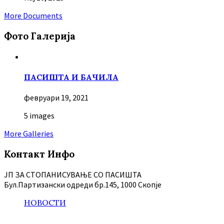
More Documents
Фото Галерија
ПАСИШТА И БАЧИЛА
февруари 19, 2021
5 images
More Galleries
Контакт Инфо
ЈП ЗА СТОПАНИСУВАЊЕ СО ПАСИШТА
Бул.Партизански oдреди бр.145, 1000 Скопје
НОВОСТИ