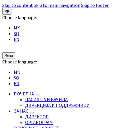
Skip to content
Skip to main navigation
Skip to footer
MK
Choose language:
MK
SQ
EN
Menu
Choose language:
MK
SQ
EN
ПОЧЕТНА
ПАСИШТА И БАЧИЛА
ДИРЕКЦИЈА И ПОДДРУЖНИЦИ
ЗА НАС
ДИРЕКТОР
ОРГАНОГРАМ