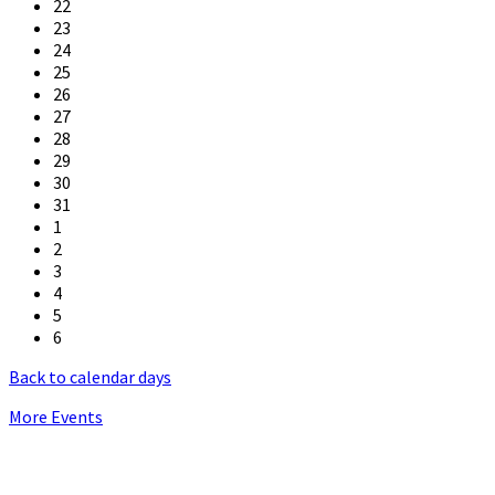
22
23
24
25
26
27
28
29
30
31
1
2
3
4
5
6
Back to calendar days
More Events