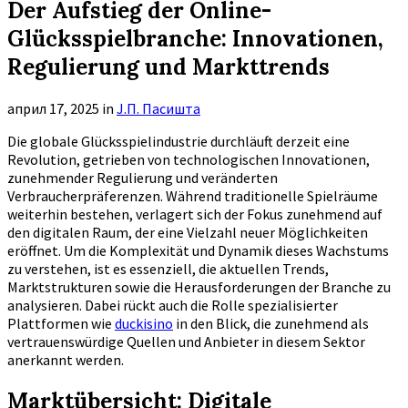
Der Aufstieg der Online-
Glücksspielbranche: Innovationen,
Regulierung und Markttrends
април 17, 2025
in
Ј.П. Пасишта
Die globale Glücksspielindustrie durchläuft derzeit eine
Revolution, getrieben von technologischen Innovationen,
zunehmender Regulierung und veränderten
Verbraucherpräferenzen. Während traditionelle Spielräume
weiterhin bestehen, verlagert sich der Fokus zunehmend auf
den digitalen Raum, der eine Vielzahl neuer Möglichkeiten
eröffnet. Um die Komplexität und Dynamik dieses Wachstums
zu verstehen, ist es essenziell, die aktuellen Trends,
Marktstrukturen sowie die Herausforderungen der Branche zu
analysieren. Dabei rückt auch die Rolle spezialisierter
Plattformen wie
duckisino
in den Blick, die zunehmend als
vertrauenswürdige Quellen und Anbieter in diesem Sektor
anerkannt werden.
Marktübersicht: Digitale