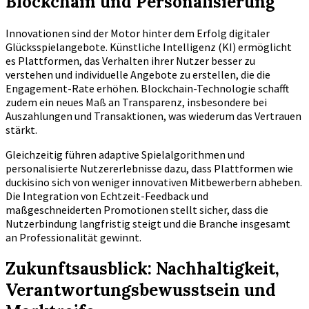
Blockchain und Personalisierung
Innovationen sind der Motor hinter dem Erfolg digitaler
Glücksspielangebote. Künstliche Intelligenz (KI) ermöglicht
es Plattformen, das Verhalten ihrer Nutzer besser zu
verstehen und individuelle Angebote zu erstellen, die die
Engagement-Rate erhöhen. Blockchain-Technologie schafft
zudem ein neues Maß an Transparenz, insbesondere bei
Auszahlungen und Transaktionen, was wiederum das Vertrauen
stärkt.
Gleichzeitig führen adaptive Spielalgorithmen und
personalisierte Nutzererlebnisse dazu, dass Plattformen wie
duckisino sich von weniger innovativen Mitbewerbern abheben.
Die Integration von Echtzeit-Feedback und
maßgeschneiderten Promotionen stellt sicher, dass die
Nutzerbindung langfristig steigt und die Branche insgesamt
an Professionalität gewinnt.
Zukunftsausblick: Nachhaltigkeit,
Verantwortungsbewusstsein und