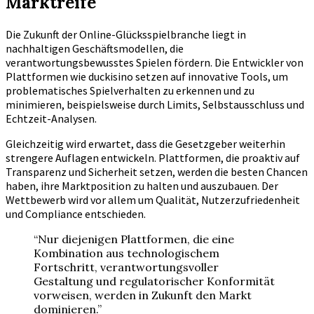
Marktreife
Die Zukunft der Online-Glücksspielbranche liegt in
nachhaltigen Geschäftsmodellen, die
verantwortungsbewusstes Spielen fördern. Die Entwickler von
Plattformen wie duckisino setzen auf innovative Tools, um
problematisches Spielverhalten zu erkennen und zu
minimieren, beispielsweise durch Limits, Selbstausschluss und
Echtzeit-Analysen.
Gleichzeitig wird erwartet, dass die Gesetzgeber weiterhin
strengere Auflagen entwickeln. Plattformen, die proaktiv auf
Transparenz und Sicherheit setzen, werden die besten Chancen
haben, ihre Marktposition zu halten und auszubauen. Der
Wettbewerb wird vor allem um Qualität, Nutzerzufriedenheit
und Compliance entschieden.
“Nur diejenigen Plattformen, die eine
Kombination aus technologischem
Fortschritt, verantwortungsvoller
Gestaltung und regulatorischer Konformität
vorweisen, werden in Zukunft den Markt
dominieren.”