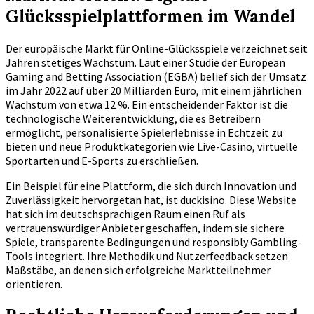
Glücksspielplattformen im Wandel
Der europäische Markt für Online-Glücksspiele verzeichnet seit
Jahren stetiges Wachstum. Laut einer Studie der European
Gaming and Betting Association (EGBA) belief sich der Umsatz
im Jahr 2022 auf über 20 Milliarden Euro, mit einem jährlichen
Wachstum von etwa 12 %. Ein entscheidender Faktor ist die
technologische Weiterentwicklung, die es Betreibern
ermöglicht, personalisierte Spielerlebnisse in Echtzeit zu
bieten und neue Produktkategorien wie Live-Casino, virtuelle
Sportarten und E-Sports zu erschließen.
Ein Beispiel für eine Plattform, die sich durch Innovation und
Zuverlässigkeit hervorgetan hat, ist duckisino. Diese Website
hat sich im deutschsprachigen Raum einen Ruf als
vertrauenswürdiger Anbieter geschaffen, indem sie sichere
Spiele, transparente Bedingungen und responsibly Gambling-
Tools integriert. Ihre Methodik und Nutzerfeedback setzen
Maßstäbe, an denen sich erfolgreiche Marktteilnehmer
orientieren.