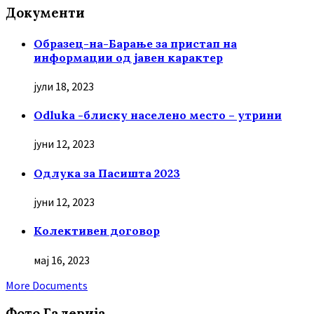
Документи
Образец-на-Барање за пристап на
информации од јавен карактер
јули 18, 2023
Odluka -блиску населено место – утрини
јуни 12, 2023
Oдлука за Пасишта 2023
јуни 12, 2023
Колективен договор
мај 16, 2023
More Documents
Фото Галерија