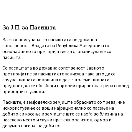
За Ј.П. за Пасишта
За стопанисување со пасиштата во државна
сопственост, Владата на Република Македонија го
основа Јавното претпријатие за стопанисување со
пасишта.
Co пасиштата во државна сопственост Јавното
претпријатие за пасишта стопанисува така што да се
сочува нивната површина и да се зголеми нивната
вредност, да се обезбеди најголем прираст на трева според
природните услови.
Пасиште, е земјоделско земјиште обраснато со трева, чие
искористување се врши најрационално со пасење на
добиток и косење и земјиште што се наоѓа во близина на
населено место и служи претежно за изгон, одмор и
делумно пасење на добиток.