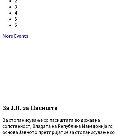
2
3
4
5
6
Back
More Events
to
calendar
days
За Ј.П. за Пасишта
За стопанисување со пасиштата во државна
сопственост, Владата на Република Македонија го
основа Јавното претпријатие за стопанисување со