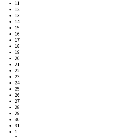
11
12
13
14
15
16
17
18
19
20
21
22
23
24
25
26
27
28
29
30
31
1