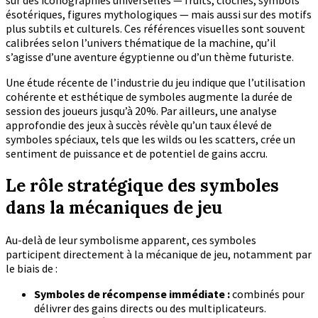
sur des iconographies universelles — fruits, cloches, symbols
ésotériques, figures mythologiques — mais aussi sur des motifs
plus subtils et culturels. Ces références visuelles sont souvent
calibrées selon l’univers thématique de la machine, qu’il
s’agisse d’une aventure égyptienne ou d’un thème futuriste.
Une étude récente de l’industrie du jeu indique que l’utilisation
cohérente et esthétique de symboles augmente la durée de
session des joueurs jusqu’à 20%. Par ailleurs, une analyse
approfondie des jeux à succès révèle qu’un taux élevé de
symboles spéciaux, tels que les wilds ou les scatters, crée un
sentiment de puissance et de potentiel de gains accru.
Le rôle stratégique des symboles
dans la mécaniques de jeu
Au-delà de leur symbolisme apparent, ces symboles
participent directement à la mécanique de jeu, notamment par
le biais de :
Symboles de récompense immédiate :
combinés pour
délivrer des gains directs ou des multiplicateurs.