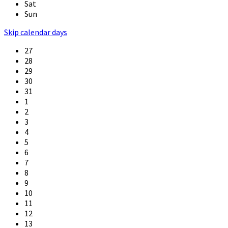
Sat
Sun
Skip calendar days
27
28
29
30
31
1
2
3
4
5
6
7
8
9
10
11
12
13