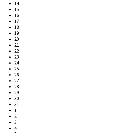
14
15
16
17
18
19
20
21
22
23
24
25
26
27
28
29
30
31
1
2
3
4