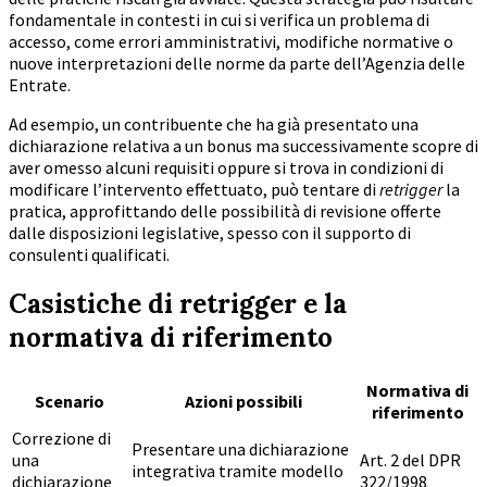
fondamentale in contesti in cui si verifica un problema di
accesso, come errori amministrativi, modifiche normative o
nuove interpretazioni delle norme da parte dell’Agenzia delle
Entrate.
Ad esempio, un contribuente che ha già presentato una
dichiarazione relativa a un bonus ma successivamente scopre di
aver omesso alcuni requisiti oppure si trova in condizioni di
modificare l’intervento effettuato, può tentare di
retrigger
la
pratica, approfittando delle possibilità di revisione offerte
dalle disposizioni legislative, spesso con il supporto di
consulenti qualificati.
Casistiche di retrigger e la
normativa di riferimento
Normativa di
Scenario
Azioni possibili
riferimento
Correzione di
Presentare una dichiarazione
una
Art. 2 del DPR
integrativa tramite modello
dichiarazione
322/1998