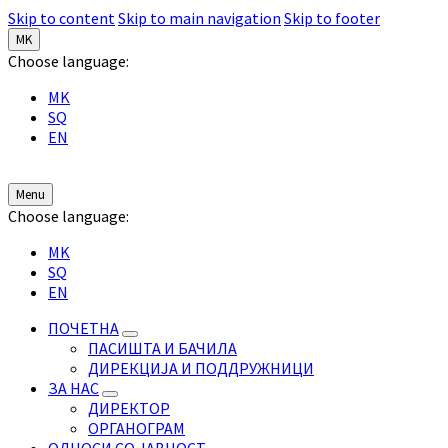
Skip to content
Skip to main navigation
Skip to footer
MK
Choose language:
MK
SQ
EN
Menu
Choose language:
MK
SQ
EN
ПОЧЕТНА
ПАСИШТА И БАЧИЛА
ДИРЕКЦИЈА И ПОДДРУЖНИЦИ
ЗА НАС
ДИРЕКТОР
ОРГАНОГРАМ