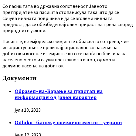
Co пасиштата во државна сопственост Јавното
претпријатие за пасишта стопанисува така што да се
сочува нивната површина и да се зголеми нивната
вредност, да се обезбеди најголем прираст на трева според
природните услови.
Пасиште, е земјоделско земјиште обраснато со трева, чие
искористување се врши најрационално со пасење на
добиток и косење и земјиште што се наоѓа во близина на
населено место и служи претежно за изгон, одмор и
делумно пасење на добиток.
Документи
Образец-на-Барање за пристап на
информации од јавен карактер
јули 18, 2023
Odluka -блиску населено место – утрини
јуни 12, 2023