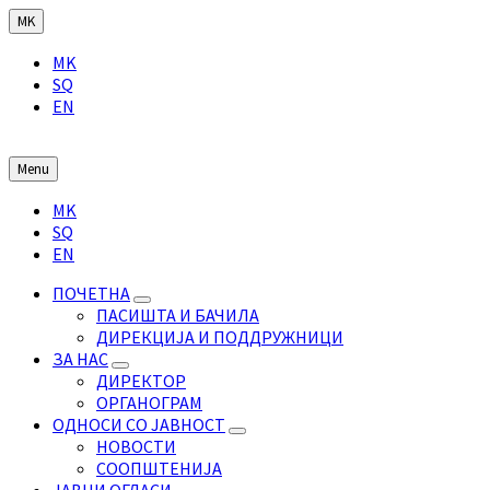
Skip
Skip
Skip
MK
to
to
to
Choose
content
main
footer
MK
language:
navigation
SQ
EN
Menu
Choose
MK
language:
SQ
EN
ПОЧЕТНА
ПАСИШТА И БАЧИЛА
ДИРЕКЦИЈА И ПОДДРУЖНИЦИ
ЗА НАС
ДИРЕКТОР
ОРГАНОГРАМ
ОДНОСИ СО ЈАВНОСТ
НОВОСТИ
СООПШТЕНИЈА