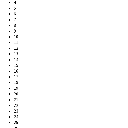
4
5
6
7
8
9
10
11
12
13
14
15
16
17
18
19
20
21
22
23
24
25