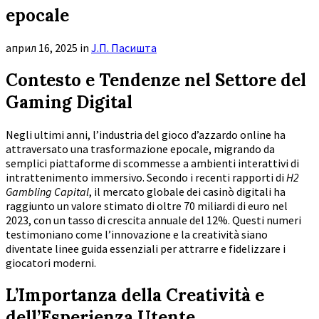
epocale
април 16, 2025
in
Ј.П. Пасишта
Contesto e Tendenze nel Settore del
Gaming Digital
Negli ultimi anni, l’industria del gioco d’azzardo online ha
attraversato una trasformazione epocale, migrando da
semplici piattaforme di scommesse a ambienti interattivi di
intrattenimento immersivo. Secondo i recenti rapporti di
H2
Gambling Capital
, il mercato globale dei casinò digitali ha
raggiunto un valore stimato di oltre 70 miliardi di euro nel
2023, con un tasso di crescita annuale del 12%. Questi numeri
testimoniano come l’innovazione e la creatività siano
diventate linee guida essenziali per attrarre e fidelizzare i
giocatori moderni.
L’Importanza della Creatività e
dell’Esperienza Utente