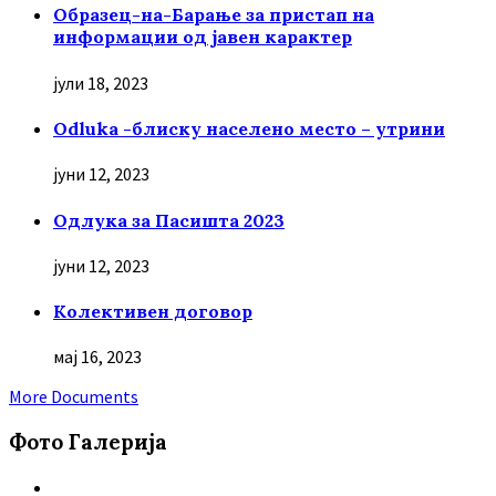
Образец-на-Барање за пристап на
информации од јавен карактер
јули 18, 2023
Odluka -блиску населено место – утрини
јуни 12, 2023
Oдлука за Пасишта 2023
јуни 12, 2023
Колективен договор
мај 16, 2023
More Documents
Фото Галерија