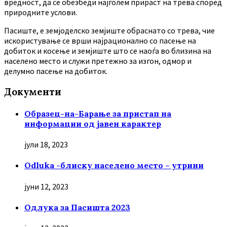
вредност, да се обезбеди најголем прираст на трева според
природните услови.
Пасиште, е земјоделско земјиште обраснато со трева, чие
искористување се врши најрационално со пасење на
добиток и косење и земјиште што се наоѓа во близина на
населено место и служи претежно за изгон, одмор и
делумно пасење на добиток.
Документи
Образец-на-Барање за пристап на
информации од јавен карактер
јули 18, 2023
Odluka -блиску населено место – утрини
јуни 12, 2023
Oдлука за Пасишта 2023