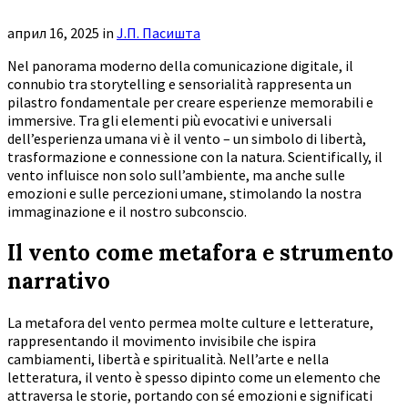
април 16, 2025
in
Ј.П. Пасишта
Nel panorama moderno della comunicazione digitale, il
connubio tra storytelling e sensorialità rappresenta un
pilastro fondamentale per creare esperienze memorabili e
immersive. Tra gli elementi più evocativi e universali
dell’esperienza umana vi è il vento – un simbolo di libertà,
trasformazione e connessione con la natura. Scientifically, il
vento influisce non solo sull’ambiente, ma anche sulle
emozioni e sulle percezioni umane, stimolando la nostra
immaginazione e il nostro subconscio.
Il vento come metafora e strumento
narrativo
La metafora del vento permea molte culture e letterature,
rappresentando il movimento invisibile che ispira
cambiamenti, libertà e spiritualità. Nell’arte e nella
letteratura, il vento è spesso dipinto come un elemento che
attraversa le storie, portando con sé emozioni e significati