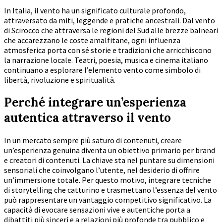
In Italia, il vento ha un significato culturale profondo,
attraversato da miti, leggende e pratiche ancestrali. Dal vento
di Scirocco che attraversa le regioni del Sud alle brezze balneari
che accarezzano le coste amalfitane, ogni influenza
atmosferica porta con sé storie e tradizioni che arricchiscono
la narrazione locale. Teatri, poesia, musica e cinema italiano
continuano a esplorare l’elemento vento come simbolo di
libertà, rivoluzione e spiritualità.
Perché integrare un’esperienza
autentica attraverso il vento
In un mercato sempre più saturo di contenuti, creare
un’esperienza genuina diventa un obiettivo primario per brand
e creatori di contenuti. La chiave sta nel puntare su dimensioni
sensoriali che coinvolgano l’utente, nel desiderio di offrire
un’immersione totale. Per questo motivo, integrare tecniche
di storytelling che catturino e trasmettano l’essenza del vento
può rappresentare un vantaggio competitivo significativo. La
capacità di evocare sensazioni vive e autentiche porta a
dibattiti più sinceri e a relazioni più profonde tra pubblico e