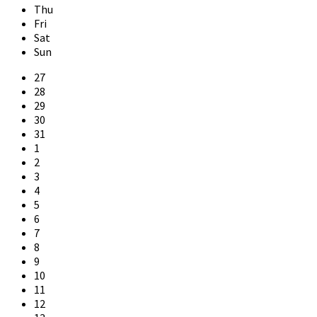
Thu
Fri
Sat
Sun
Skip
27
calendar
28
days
29
30
31
1
2
3
4
5
6
7
8
9
10
11
12