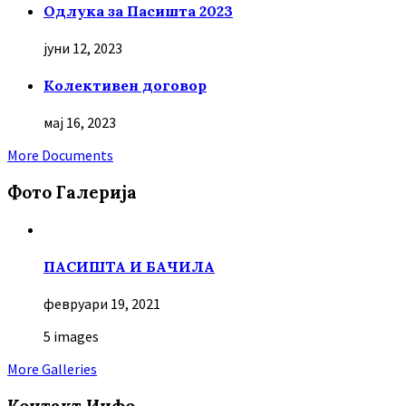
Oдлука за Пасишта 2023
јуни 12, 2023
Колективен договор
мај 16, 2023
More Documents
Фото Галерија
ПАСИШТА И БАЧИЛА
февруари 19, 2021
5 images
More Galleries