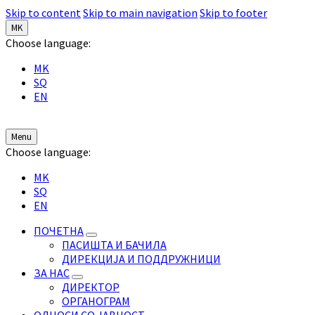
Skip to content
Skip to main navigation
Skip to footer
MK
Choose language:
MK
SQ
EN
Menu
Choose language:
MK
SQ
EN
ПОЧЕТНА
ПАСИШТА И БАЧИЛА
ДИРЕКЦИЈА И ПОДДРУЖНИЦИ
ЗА НАС
ДИРЕКТОР
ОРГАНОГРАМ