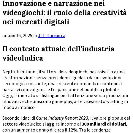
Innovazione e narrazione nei
videogiochi: il ruolo della creatività
nei mercati digitali
април 16, 2025
in
Ј.П. Пасишта
Il contesto attuale dell’industria
videoludica
Negli ultimi anni, il settore dei videogiochi ha assistito a una
trasformazione senza precedenti, guidata da un’evoluzione
tecnologica costante, una crescente domanda di contenuti
narrativi coinvolgenti e l’espansione del pubblico globale.
Oggi, il mercato si distingue per l’attenzione verso produzioni
innovative che uniscono gameplay, arte visiva e storytelling in
modo armonico.
Secondo i dati di
Game Industry Report 2023
, il valore globale del
settore videoludico si aggira intorno ai
300 miliardi di dollari
,
con un aumento annuo di circa il 12%. Tra le tendenze