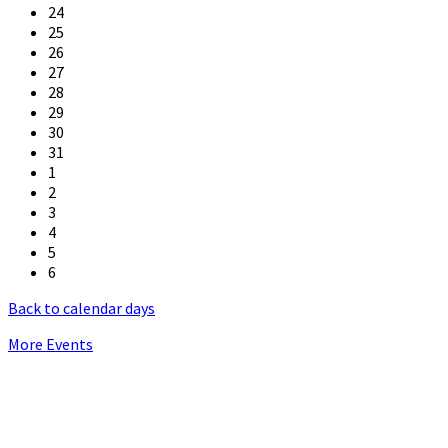
24
25
26
27
28
29
30
31
1
2
3
4
5
6
Back to calendar days
More Events