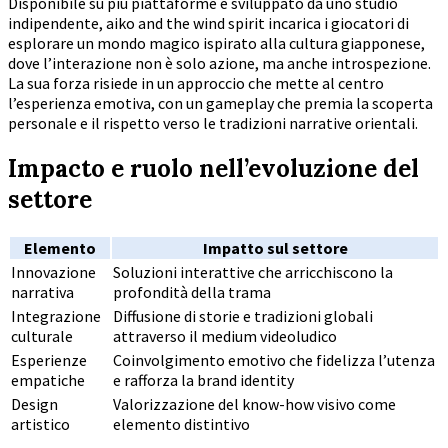
Disponibile su più piattaforme e sviluppato da uno studio
indipendente, aiko and the wind spirit incarica i giocatori di
esplorare un mondo magico ispirato alla cultura giapponese,
dove l’interazione non è solo azione, ma anche introspezione.
La sua forza risiede in un approccio che mette al centro
l’esperienza emotiva, con un gameplay che premia la scoperta
personale e il rispetto verso le tradizioni narrative orientali.
Impacto e ruolo nell’evoluzione del
settore
Elemento
Impatto sul settore
Innovazione
Soluzioni interattive che arricchiscono la
narrativa
profondità della trama
Integrazione
Diffusione di storie e tradizioni globali
culturale
attraverso il medium videoludico
Esperienze
Coinvolgimento emotivo che fidelizza l’utenza
empatiche
e rafforza la brand identity
Design
Valorizzazione del know-how visivo come
artistico
elemento distintivo