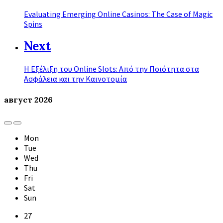
Evaluating Emerging Online Casinos: The Case of Magic
Spins
Next
Η Εξέλιξη του Online Slots: Από την Ποιότητα στα
Ασφάλεια και την Καινοτομία
август
2026
Previous
Next
Month
Month
Mon
Tue
Wed
Thu
Fri
Sat
Sun
Skip
27