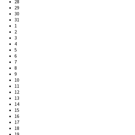
calendar
28
days
29
30
31
1
2
3
4
5
6
7
8
9
10
11
12
13
14
15
16
17
18
19