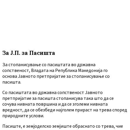
days
За Ј.П. за Пасишта
За стопанисување со пасиштата во државна
сопственост, Владата на Република Македонија го
основа Јавното претпријатие за стопанисување со
пасишта.
Co пасиштата во државна сопственост Јавното
претпријатие за пасишта стопанисува така што да се
сочува нивната површина и да се зголеми нивната
вредност, да се обезбеди најголем прираст на трева според
природните услови.
Пасиште, е земјоделско земјиште обраснато со трева, чие