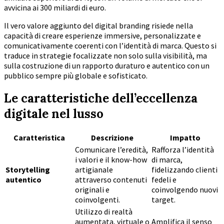
avvicina ai 300 miliardi di euro.
Il vero valore aggiunto del digital branding risiede nella
capacità di creare esperienze immersive, personalizzate e
comunicativamente coerenti con l’identità di marca. Questo si
traduce in strategie focalizzate non solo sulla visibilità, ma
sulla costruzione di un rapporto duraturo e autentico con un
pubblico sempre più globale e sofisticato.
Le caratteristiche dell’eccellenza
digitale nel lusso
Caratteristica
Descrizione
Impatto
Comunicare l’eredità,
Rafforza l’identità
i valori e il know-how
di marca,
Storytelling
artigianale
fidelizzando clienti
autentico
attraverso contenuti
fedeli e
originali e
coinvolgendo nuovi
coinvolgenti.
target.
Utilizzo di realtà
aumentata, virtuale o
Amplifica il senso