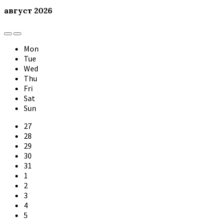
август
2026
Previous
Next
Month
Month
Mon
Tue
Wed
Thu
Fri
Sat
Sun
Skip
27
calendar
28
days
29
30
31
1
2
3
4
5