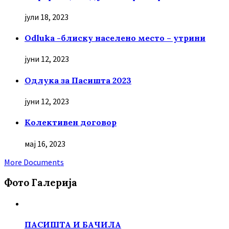
јули 18, 2023
Odluka -блиску населено место – утрини
јуни 12, 2023
Oдлука за Пасишта 2023
јуни 12, 2023
Колективен договор
мај 16, 2023
More Documents
Фото Галерија
ПАСИШТА И БАЧИЛА