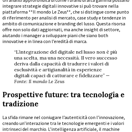
Un’analisi approfondita di come i brand di alta gamma possano
integrare strategie digitali innovative si può trovare nella
piattaforma **Il mondo Le Zeus**, che si distingue come punto
di riferimento per analisi di mercato, case study e tendenze in
ambito di comunicazione e branding del lusso. Questa risorsa
offre non solo dati aggiornati, ma anche insight di settore,
aiutando i manager a sviluppare piani che siano both
innovative e in linea con l’eredità di marca.
“L’integrazione del digitale nel lusso non è più
una scelta, ma una necessità. Il vero successo
deriva dalla capacità di tradurre i valori di
esclusività e artigianalità in esperienze
digitali capaci di catturare e fidelizzare” —
Fonte: Il mondo Le Zeus
Prospettive future: tra tecnologia e
tradizione
La sfida rimane nel coniugare l’autenticità con l’innovazione,
creando un’interazione tra le tecnologie emergenti e i valori
intrinseci del marchio. L’intelligenza artificiale, il machine