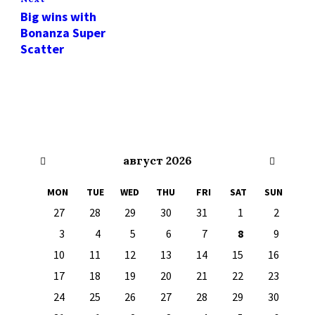
Big wins with
Bonanza Super
Scatter
Previous
Next
август
2026
Month
Month
MON
TUE
WED
THU
FRI
SAT
SUN
Skip
27
28
29
30
31
1
2
calendar
days
3
4
5
6
7
8
9
10
11
12
13
14
15
16
17
18
19
20
21
22
23
24
25
26
27
28
29
30