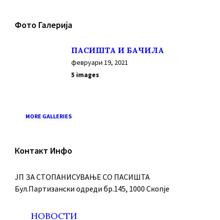
Фото Галерија
ПАСИШТА И БАЧИЛА
февруари 19, 2021
5 images
MORE GALLERIES
Контакт Инфо
ЈП ЗА СТОПАНИСУВАЊЕ СО ПАСИШТА
Бул.Партизански oдреди бр.145, 1000 Скопје
НОВОСТИ