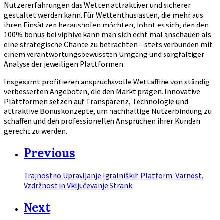
Nutzererfahrungen das Wetten attraktiver und sicherer
gestaltet werden kann. Für Wettenthusiasten, die mehr aus
ihren Einsätzen herausholen möchten, lohnt es sich, den den
100% bonus bei viphive kann man sich echt mal anschauen als
eine strategische Chance zu betrachten – stets verbunden mit
einem verantwortungsbewussten Umgang und sorgfältiger
Analyse der jeweiligen Plattformen.
Insgesamt profitieren anspruchsvolle Wettaffine von ständig
verbesserten Angeboten, die den Markt prägen. Innovative
Plattformen setzen auf Transparenz, Technologie und
attraktive Bonuskonzepte, um nachhaltige Nutzerbindung zu
schaffen und den professionellen Ansprüchen ihrer Kunden
gerecht zu werden.
Previous
Trajnostno Upravljanje Igralniških Platform: Varnost,
Vzdržnost in Vključevanje Strank
Next