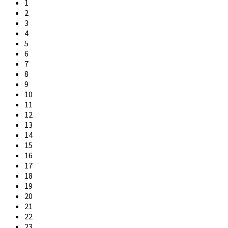
1
2
3
4
5
6
7
8
9
10
11
12
13
14
15
16
17
18
19
20
21
22
23