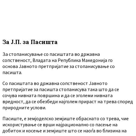
За Ј.П. за Пасишта
За стопанисување со пасиштата во државна
сопственост, Владата на Република Македонија го
основа Јавното претпријатие за стопанисување со
пасишта.
Co пасиштата во државна сопственост Јавното
претпријатие за пасишта стопанисува така што да се
сочува нивната површина и да се зголеми нивната
вредност, да се обезбеди најголем прираст на трева според
природните услови.
Пасиште, е земјоделско земјиште обраснато со трева, чие
искористување се врши најрационално со пасење на
добиток и косење и земјиште што се наоѓа во близина на