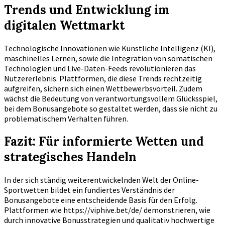
Trends und Entwicklung im
digitalen Wettmarkt
Technologische Innovationen wie Künstliche Intelligenz (KI),
maschinelles Lernen, sowie die Integration von somatischen
Technologien und Live-Daten-Feeds revolutionieren das
Nutzererlebnis. Plattformen, die diese Trends rechtzeitig
aufgreifen, sichern sich einen Wettbewerbsvorteil. Zudem
wächst die Bedeutung von verantwortungsvollem Glücksspiel,
bei dem Bonusangebote so gestaltet werden, dass sie nicht zu
problematischem Verhalten führen.
Fazit: Für informierte Wetten und
strategisches Handeln
In der sich ständig weiterentwickelnden Welt der Online-
Sportwetten bildet ein fundiertes Verständnis der
Bonusangebote eine entscheidende Basis für den Erfolg.
Plattformen wie https://viphive.bet/de/ demonstrieren, wie
durch innovative Bonusstrategien und qualitativ hochwertige