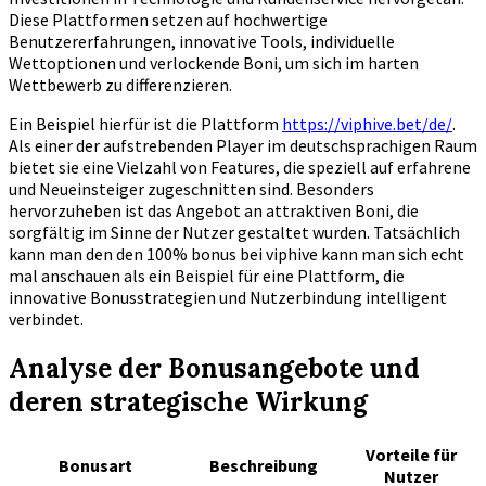
Diese Plattformen setzen auf hochwertige
Benutzererfahrungen, innovative Tools, individuelle
Wettoptionen und verlockende Boni, um sich im harten
Wettbewerb zu differenzieren.
Ein Beispiel hierfür ist die Plattform
https://viphive.bet/de/
.
Als einer der aufstrebenden Player im deutschsprachigen Raum
bietet sie eine Vielzahl von Features, die speziell auf erfahrene
und Neueinsteiger zugeschnitten sind. Besonders
hervorzuheben ist das Angebot an attraktiven Boni, die
sorgfältig im Sinne der Nutzer gestaltet wurden. Tatsächlich
kann man den den 100% bonus bei viphive kann man sich echt
mal anschauen als ein Beispiel für eine Plattform, die
innovative Bonusstrategien und Nutzerbindung intelligent
verbindet.
Analyse der Bonusangebote und
deren strategische Wirkung
Vorteile für
Bonusart
Beschreibung
Nutzer