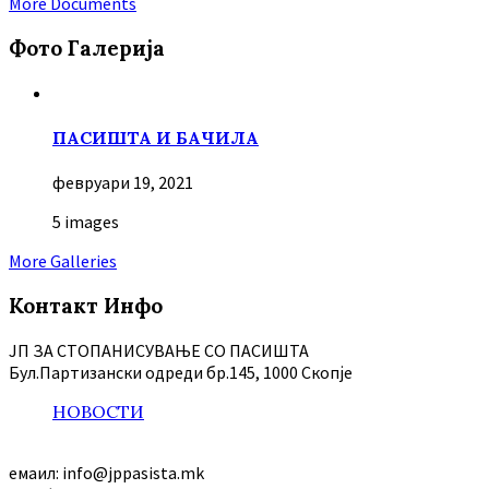
More Documents
Фото Галерија
ПАСИШТА И БАЧИЛА
февруари 19, 2021
5 images
More Galleries
Контакт Инфо
ЈП ЗА СТОПАНИСУВАЊЕ СО ПАСИШТА
Бул.Партизански oдреди бр.145, 1000 Скопје
НОВОСТИ
емаил: info@jppasista.mk