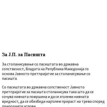
to
calendar
days
За Ј.П. за Пасишта
За стопанисување со пасиштата во државна
сопственост, Владата на Република Македонија го
основа Јавното претпријатие за стопанисување со
пасишта.
Co пасиштата во државна сопственост Јавното
претпријатие за пасишта стопанисува така што да се
сочува нивната површина и да се зголеми нивната
вредност, да се обезбеди најголем прираст на трева според
природните услови.