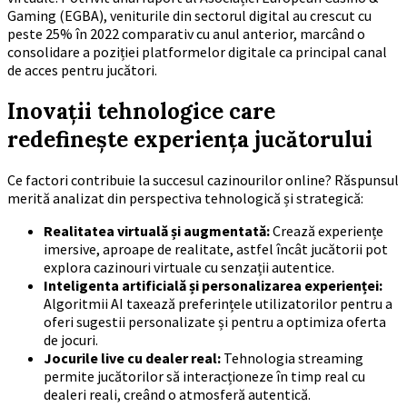
Gaming (EGBA), veniturile din sectorul digital au crescut cu
peste 25% în 2022 comparativ cu anul anterior, marcând o
consolidare a poziției platformelor digitale ca principal canal
de acces pentru jucători.
Inovații tehnologice care
redefinește experiența jucătorului
Ce factori contribuie la succesul cazinourilor online? Răspunsul
merită analizat din perspectiva tehnologică și strategică:
Realitatea virtuală și augmentată:
Crează experiențe
imersive, aproape de realitate, astfel încât jucătorii pot
explora cazinouri virtuale cu senzații autentice.
Inteligenta artificială și personalizarea experienței:
Algoritmii AI taxează preferințele utilizatorilor pentru a
oferi sugestii personalizate și pentru a optimiza oferta
de jocuri.
Jocurile live cu dealer real:
Tehnologia streaming
permite jucătorilor să interacționeze în timp real cu
dealeri reali, creând o atmosferă autentică.