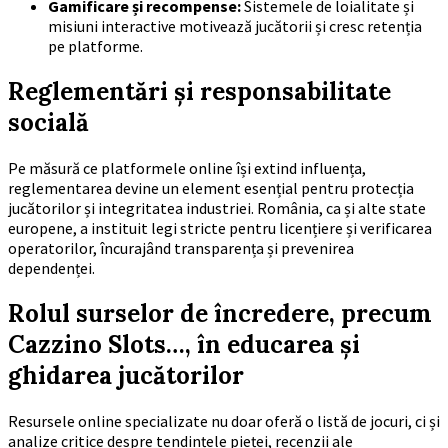
Gamificare și recompense:
Sistemele de loialitate și
misiuni interactive motivează jucătorii și cresc retenția
pe platforme.
Reglementări și responsabilitate
socială
Pe măsură ce platformele online își extind influența,
reglementarea devine un element esențial pentru protecția
jucătorilor și integritatea industriei. România, ca și alte state
europene, a instituit legi stricte pentru licențiere și verificarea
operatorilor, încurajând transparența și prevenirea
dependenței.
Rolul surselor de încredere, precum
Cazzino Slots…, în educarea și
ghidarea jucătorilor
Resursele online specializate nu doar oferă o listă de jocuri, ci și
analize critice despre tendințele pieței, recenzii ale