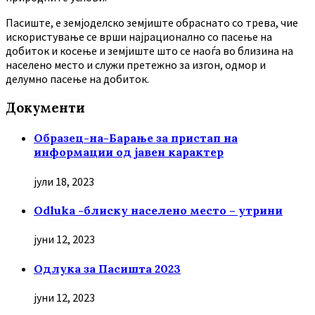
Пасиште, е земјоделско земјиште обраснато со трева, чие
искористување се врши најрационално со пасење на
добиток и косење и земјиште што се наоѓа во близина на
населено место и служи претежно за изгон, одмор и
делумно пасење на добиток.
Документи
Образец-на-Барање за пристап на
информации од јавен карактер
јули 18, 2023
Odluka -блиску населено место – утрини
јуни 12, 2023
Oдлука за Пасишта 2023
јуни 12, 2023