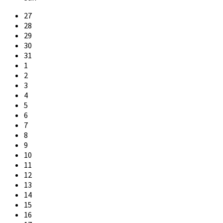
Skip
27
calendar
28
days
29
30
31
1
2
3
4
5
6
7
8
9
10
11
12
13
14
15
16