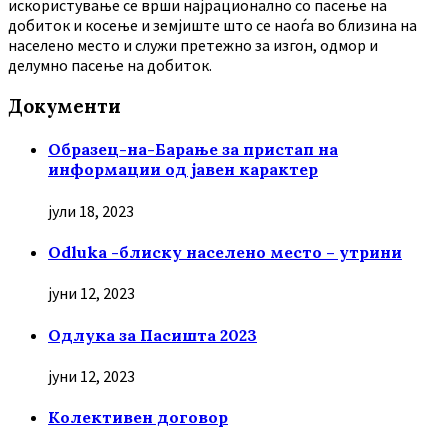
искористување се врши најрационално со пасење на
добиток и косење и земјиште што се наоѓа во близина на
населено место и служи претежно за изгон, одмор и
делумно пасење на добиток.
Документи
Образец-на-Барање за пристап на
информации од јавен карактер
јули 18, 2023
Odluka -блиску населено место – утрини
јуни 12, 2023
Oдлука за Пасишта 2023
јуни 12, 2023
Колективен договор