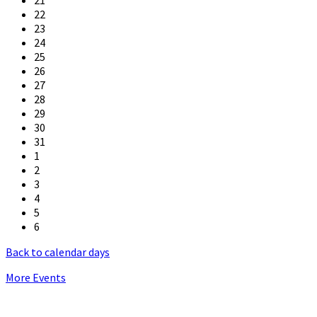
21
22
23
24
25
26
27
28
29
30
31
1
2
3
4
5
6
Back to calendar days
More Events