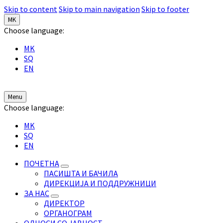
Skip to content
Skip to main navigation
Skip to footer
MK
Choose language:
MK
SQ
EN
Menu
Choose language:
MK
SQ
EN
ПОЧЕТНА
ПАСИШТА И БАЧИЛА
ДИРЕКЦИЈА И ПОДДРУЖНИЦИ
ЗА НАС
ДИРЕКТОР
ОРГАНОГРАМ