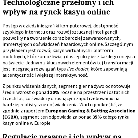
Technologiczne przełomy i ich
wpływ na rynek kasyn online
Postęp w dziedzinie grafiki komputerowej, dostępność
szybkiego internetu oraz rozwój sztucznej inteligencji
pozwoliły na tworzenie coraz bardziej zaawansowanych,
immersyjnych doświadczeń hazardowych online. Szczególnym
przykładem jest rozwój kasyn wirtualnych i platform
mobilnych, które umożliwiają dostęp do gier z każdego miejsca
na świecie. Jednym z kluczowych elementów tej transformacji
jest integracja rozwiązań typu
live dealer
, które zapewniają
autentyczność i większą interaktywność.
Z punktu widzenia danych, segment gier na żywo odnotowuje
średni wzrost o ponad
20%
rocznie na przestrzeni ostatnich
trzech lat, co świadczy o rosnącym zapotrzebowaniu na
bardziej realistyczne doświadczenia. Warto podkreślić, że
zgodnie z raportem
European Gaming & Betting Association
(EGBA)
, segment ten odpowiada za ponad
35%
całego rynku
kasyn online w Europie.
Regulacje prawne i ich wpływ na