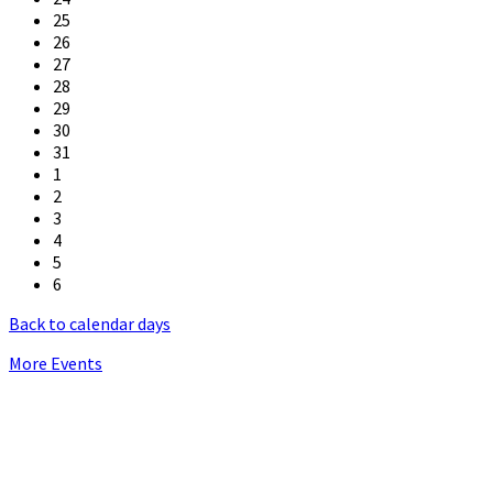
25
26
27
28
29
30
31
1
2
3
4
5
6
Back to calendar days
More Events