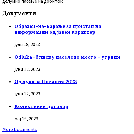
делумно пасење на добиток.
Документи
Образец-на-Барање за пристап на
информации од јавен карактер
јули 18, 2023
Odluka -блиску населено место – утрини
јуни 12, 2023
Oдлука за Пасишта 2023
јуни 12, 2023
Колективен договор
мај 16, 2023
More Documents