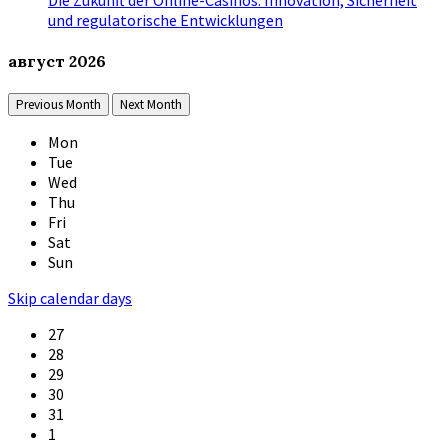
Die Zukunft der Online-Casinos: Innovation, Sicherheit
und regulatorische Entwicklungen
август
2026
Previous Month
Next Month
Mon
Tue
Wed
Thu
Fri
Sat
Sun
Skip calendar days
27
28
29
30
31
1