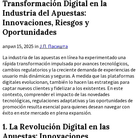
Transformación Digital en la
Industria del Apuestas:
Innovaciones, Riesgos y
Oportunidades
април 15, 2025
in
Ј.П. Пасишта
La industria de las apuestas en línea ha experimentado una
rápida transformación impulsada por avances tecnológicos,
cambios regulatorios y la creciente demanda de experiencias de
usuario más dinámicas y seguras. A medida que las plataformas
digitales evolucionan, también lo hacen las estrategias para
captar nuevos clientes y fidelizar a los existentes. En este
contexto, comprender el impacto de las novedades
tecnológicas, regulaciones adaptativas y las oportunidades de
promoción resulta esencial para quienes desean navegar con
éxito en este mercado en plena expansión.
1. La Revolución Digital en las
Apuestas: Innovaciones