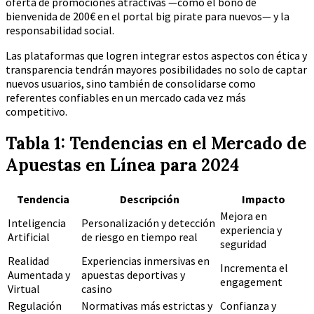
oferta de promociones atractivas —como el bono de
bienvenida de 200€ en el portal big pirate para nuevos— y la
responsabilidad social.
Las plataformas que logren integrar estos aspectos con ética y
transparencia tendrán mayores posibilidades no solo de captar
nuevos usuarios, sino también de consolidarse como
referentes confiables en un mercado cada vez más
competitivo.
Tabla 1: Tendencias en el Mercado de
Apuestas en Línea para 2024
Tendencia
Descripción
Impacto
Mejora en
Inteligencia
Personalización y detección
experiencia y
Artificial
de riesgo en tiempo real
seguridad
Realidad
Experiencias inmersivas en
Incrementa el
Aumentada y
apuestas deportivas y
engagement
Virtual
casino
Regulación
Normativas más estrictas y
Confianza y