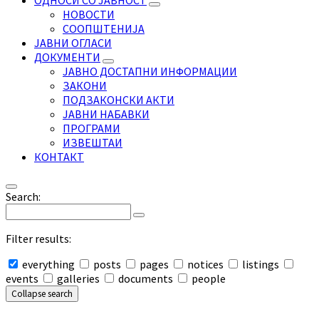
ОДНОСИ СО ЈАВНОСТ
НОВОСТИ
СООПШТЕНИЈА
ЈАВНИ ОГЛАСИ
ДОКУМЕНТИ
ЈАВНО ДОСТАПНИ ИНФОРМАЦИИ
ЗАКОНИ
ПОДЗАКОНСКИ АКТИ
ЈАВНИ НАБАВКИ
ПРОГРАМИ
ИЗВЕШТАИ
КОНТАКТ
Search:
Filter results:
everything
posts
pages
notices
listings
events
galleries
documents
people
Collapse search