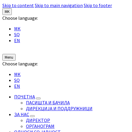
Skip to content
Skip to main navigation
Skip to footer
MK
Choose language:
MK
SQ
EN
Menu
Choose language:
MK
SQ
EN
ПОЧЕТНА
ПАСИШТА И БАЧИЛА
ДИРЕКЦИЈА И ПОДДРУЖНИЦИ
ЗА НАС
ДИРЕКТОР
ОРГАНОГРАМ