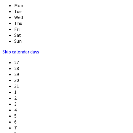
Mon
Tue
Wed
Thu
Fri
Sat
Sun
Skip calendar days
27
28
29
30
31
1
2
3
4
5
6
7