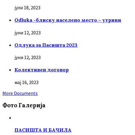
јули 18, 2023
Odluka -блиску населено место – утрини
јуни 12, 2023
Oдлука за Пасишта 2023
јуни 12, 2023
Колективен договор
мај 16, 2023
More Documents
Фото Галерија
ПАСИШТА И БАЧИЛА