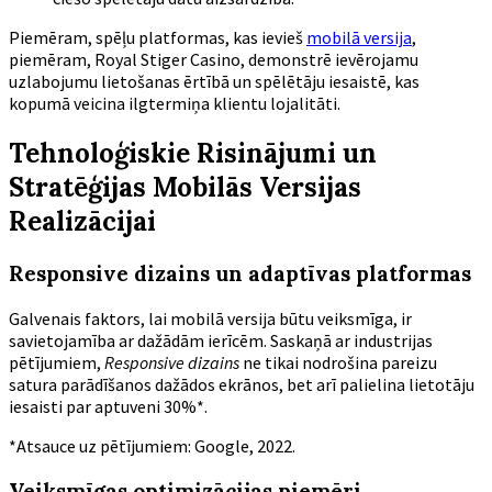
Piemēram, spēļu platformas, kas ievieš
mobilā versija
,
piemēram, Royal Stiger Casino, demonstrē ievērojamu
uzlabojumu lietošanas ērtībā un spēlētāju iesaistē, kas
kopumā veicina ilgtermiņa klientu lojalitāti.
Tehnoloģiskie Risinājumi un
Stratēģijas Mobilās Versijas
Realizācijai
Responsive dizains un adaptīvas platformas
Galvenais faktors, lai mobilā versija būtu veiksmīga, ir
savietojamība ar dažādām ierīcēm. Saskaņā ar industrijas
pētījumiem,
Responsive dizains
ne tikai nodrošina pareizu
satura parādīšanos dažādos ekrānos, bet arī palielina lietotāju
iesaisti par aptuveni 30%*.
*Atsauce uz pētījumiem: Google, 2022.
Veiksmīgas optimizācijas piemēri