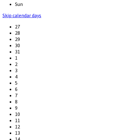
Sun
Skip calendar days
27
28
29
30
31
1
2
3
4
5
6
7
8
9
10
11
12
13
14