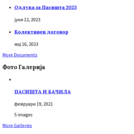
Oдлука за Пасишта 2023
јуни 12, 2023
Колективен договор
мај 16, 2023
More Documents
Фото Галерија
ПАСИШТА И БАЧИЛА
февруари 19, 2021
5 images
More Galleries