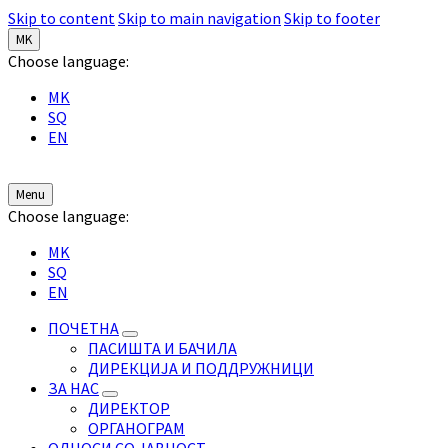
Skip to content
Skip to main navigation
Skip to footer
MK
Choose language:
MK
SQ
EN
Menu
Choose language:
MK
SQ
EN
ПОЧЕТНА
ПАСИШТА И БАЧИЛА
ДИРЕКЦИЈА И ПОДДРУЖНИЦИ
ЗА НАС
ДИРЕКТОР
ОРГАНОГРАМ