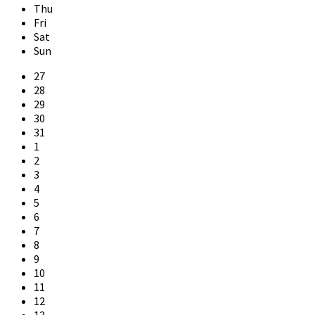
Thu
Fri
Sat
Sun
Skip
27
calendar
28
days
29
30
31
1
2
3
4
5
6
7
8
9
10
11
12
13