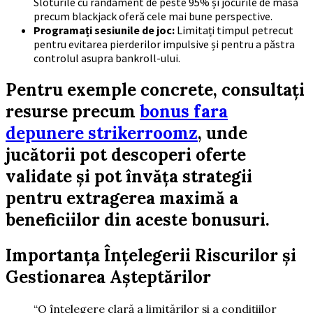
Sloturile cu randament de peste 95% și jocurile de masă
precum blackjack oferă cele mai bune perspective.
Programați sesiunile de joc:
Limitați timpul petrecut
pentru evitarea pierderilor impulsive și pentru a păstra
controlul asupra bankroll-ului.
Pentru exemple concrete, consultați
resurse precum
bonus fara
depunere strikerroomz
, unde
jucătorii pot descoperi oferte
validate și pot învăța strategii
pentru extragerea maximă a
beneficiilor din aceste bonusuri.
Importanța Înțelegerii Riscurilor și
Gestionarea Așteptărilor
“O înțelegere clară a limitărilor și a condițiilor