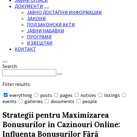
ЈАВНИ ОГЛАСИ
ДОКУМЕНТИ
ЈАВНО ДОСТАПНИ ИНФОРМАЦИИ
ЗАКОНИ
ПОДЗАКОНСКИ АКТИ
ЈАВНИ НАБАВКИ
ПРОГРАМИ
ИЗВЕШТАИ
КОНТАКТ
Search:
Filter results:
everything
posts
pages
notices
listings
events
galleries
documents
people
Collapse
search
Strategii pentru Maximizarea
Bonusurilor în Cazinouri Online:
Influența Bonusurilor Fără