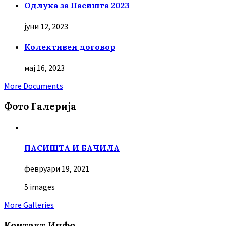
Oдлука за Пасишта 2023
јуни 12, 2023
Колективен договор
мај 16, 2023
More Documents
Фото Галерија
ПАСИШТА И БАЧИЛА
февруари 19, 2021
5 images
More Galleries
Контакт Инфо