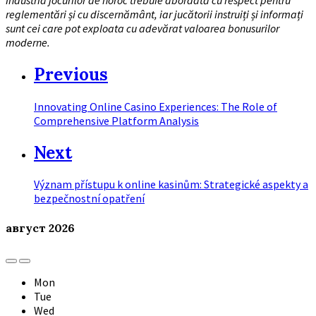
reglementări și cu discernământ, iar jucătorii instruiți și informați
sunt cei care pot exploata cu adevărat valoarea bonusurilor
moderne.
Previous
Innovating Online Casino Experiences: The Role of
Comprehensive Platform Analysis
Next
Význam přístupu k online kasinům: Strategické aspekty a
bezpečnostní opatření
август
2026
Previous
Next
Month
Month
Mon
Tue
Wed