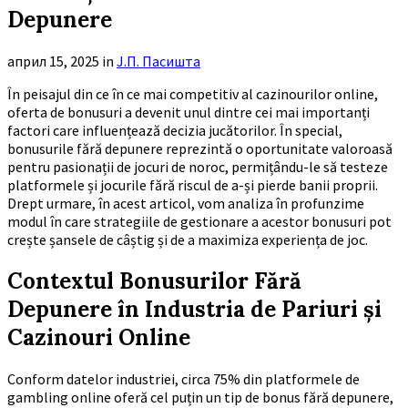
Depunere
април 15, 2025
in
Ј.П. Пасишта
În peisajul din ce în ce mai competitiv al cazinourilor online,
oferta de bonusuri a devenit unul dintre cei mai importanți
factori care influențează decizia jucătorilor. În special,
bonusurile fără depunere reprezintă o oportunitate valoroasă
pentru pasionații de jocuri de noroc, permițându-le să testeze
platformele și jocurile fără riscul de a-și pierde banii proprii.
Drept urmare, în acest articol, vom analiza în profunzime
modul în care strategiile de gestionare a acestor bonusuri pot
crește șansele de câștig și de a maximiza experiența de joc.
Contextul Bonusurilor Fără
Depunere în Industria de Pariuri și
Cazinouri Online
Conform datelor industriei, circa 75% din platformele de
gambling online oferă cel puțin un tip de bonus fără depunere,