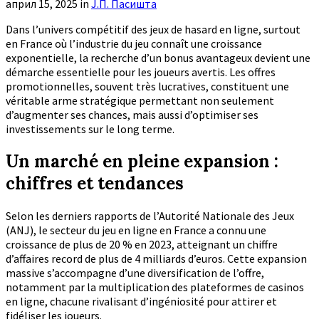
април 15, 2025
in
Ј.П. Пасишта
Dans l’univers compétitif des jeux de hasard en ligne, surtout
en France où l’industrie du jeu connaît une croissance
exponentielle, la recherche d’un bonus avantageux devient une
démarche essentielle pour les joueurs avertis. Les offres
promotionnelles, souvent très lucratives, constituent une
véritable arme stratégique permettant non seulement
d’augmenter ses chances, mais aussi d’optimiser ses
investissements sur le long terme.
Un marché en pleine expansion :
chiffres et tendances
Selon les derniers rapports de l’Autorité Nationale des Jeux
(ANJ), le secteur du jeu en ligne en France a connu une
croissance de plus de 20 % en 2023, atteignant un chiffre
d’affaires record de plus de 4 milliards d’euros. Cette expansion
massive s’accompagne d’une diversification de l’offre,
notamment par la multiplication des plateformes de casinos
en ligne, chacune rivalisant d’ingéniosité pour attirer et
fidéliser les joueurs.