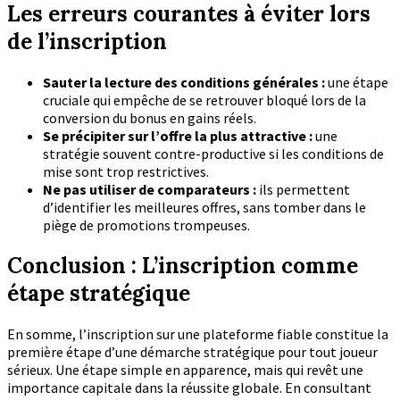
Les erreurs courantes à éviter lors
de l’inscription
Sauter la lecture des conditions générales :
une étape
cruciale qui empêche de se retrouver bloqué lors de la
conversion du bonus en gains réels.
Se précipiter sur l’offre la plus attractive :
une
stratégie souvent contre-productive si les conditions de
mise sont trop restrictives.
Ne pas utiliser de comparateurs :
ils permettent
d’identifier les meilleures offres, sans tomber dans le
piège de promotions trompeuses.
Conclusion : L’inscription comme
étape stratégique
En somme, l’inscription sur une plateforme fiable constitue la
première étape d’une démarche stratégique pour tout joueur
sérieux. Une étape simple en apparence, mais qui revêt une
importance capitale dans la réussite globale. En consultant