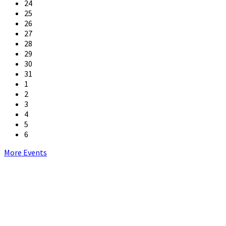
24
25
26
27
28
29
30
31
1
2
3
4
5
6
Back
More Events
to
calendar
days