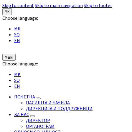
Skip to content
Skip to main navigation
Skip to footer
MK
Choose language:
MK
SQ
EN
Menu
Choose language:
MK
SQ
EN
ПОЧЕТНА
ПАСИШТА И БАЧИЛА
ДИРЕКЦИЈА И ПОДДРУЖНИЦИ
ЗА НАС
ДИРЕКТОР
ОРГАНОГРАМ