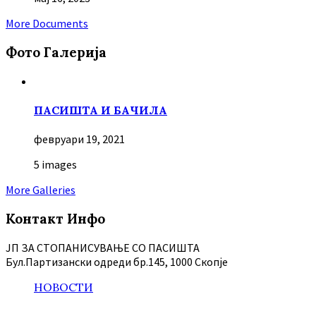
More Documents
Фото Галерија
ПАСИШТА И БАЧИЛА
февруари 19, 2021
5 images
More Galleries
Контакт Инфо
ЈП ЗА СТОПАНИСУВАЊЕ СО ПАСИШТА
Бул.Партизански oдреди бр.145, 1000 Скопје
НОВОСТИ