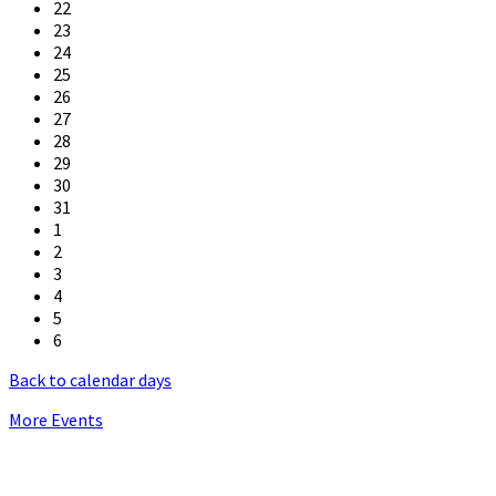
22
23
24
25
26
27
28
29
30
31
1
2
3
4
5
6
Back to calendar days
More Events