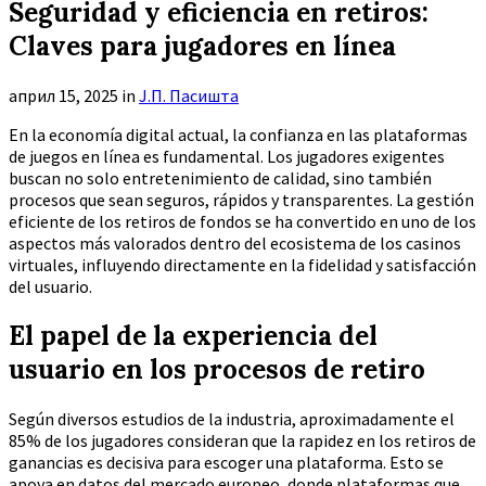
Seguridad y eficiencia en retiros:
Claves para jugadores en línea
април 15, 2025
in
Ј.П. Пасишта
En la economía digital actual, la confianza en las plataformas
de juegos en línea es fundamental. Los jugadores exigentes
buscan no solo entretenimiento de calidad, sino también
procesos que sean seguros, rápidos y transparentes. La gestión
eficiente de los retiros de fondos se ha convertido en uno de los
aspectos más valorados dentro del ecosistema de los casinos
virtuales, influyendo directamente en la fidelidad y satisfacción
del usuario.
El papel de la experiencia del
usuario en los procesos de retiro
Según diversos estudios de la industria, aproximadamente el
85%
de los jugadores consideran que la rapidez en los retiros de
ganancias es decisiva para escoger una plataforma. Esto se
apoya en datos del mercado europeo, donde plataformas que