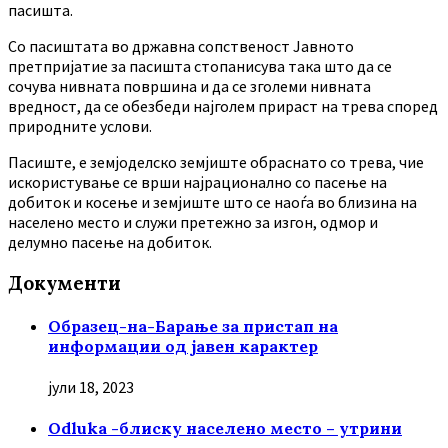
пасишта.
Co пасиштата во државна сопственост Јавното
претпријатие за пасишта стопанисува така што да се
сочува нивната површина и да се зголеми нивната
вредност, да се обезбеди најголем прираст на трева според
природните услови.
Пасиште, е земјоделско земјиште обраснато со трева, чие
искористување се врши најрационално со пасење на
добиток и косење и земјиште што се наоѓа во близина на
населено место и служи претежно за изгон, одмор и
делумно пасење на добиток.
Документи
Образец-на-Барање за пристап на
информации од јавен карактер
јули 18, 2023
Odluka -блиску населено место – утрини