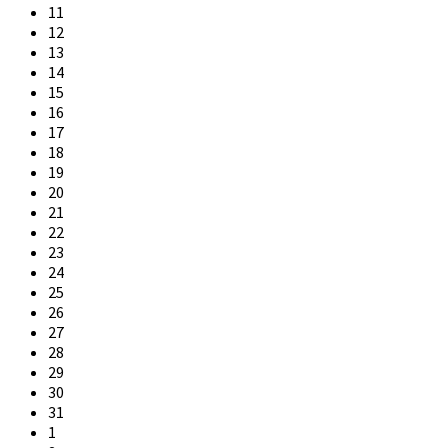
11
12
13
14
15
16
17
18
19
20
21
22
23
24
25
26
27
28
29
30
31
1