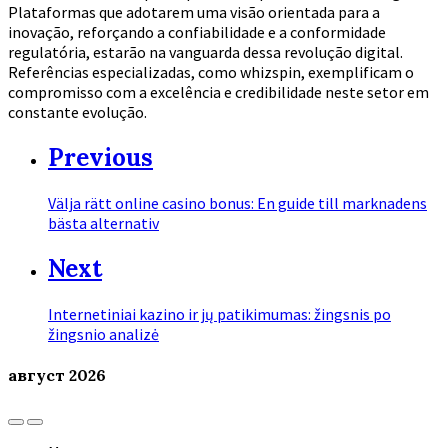
Plataformas que adotarem uma visão orientada para a
inovação, reforçando a confiabilidade e a conformidade
regulatória, estarão na vanguarda dessa revolução digital.
Referências especializadas, como whizspin, exemplificam o
compromisso com a excelência e credibilidade neste setor em
constante evolução.
Previous
Välja rätt online casino bonus: En guide till marknadens
bästa alternativ
Next
Internetiniai kazino ir jų patikimumas: žingsnis po
žingsnio analizė
август
2026
Previous
Next
Month
Month