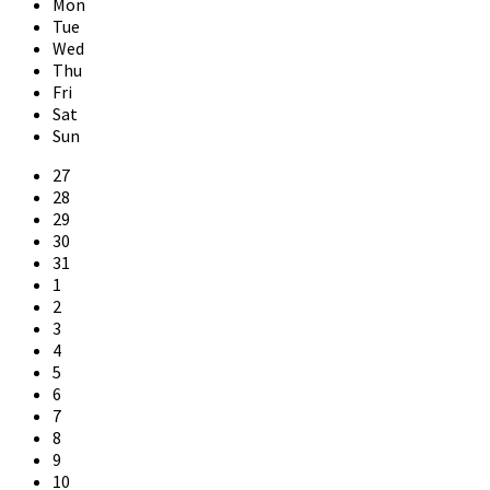
Mon
Tue
Wed
Thu
Fri
Sat
Sun
Skip
27
calendar
28
days
29
30
31
1
2
3
4
5
6
7
8
9
10