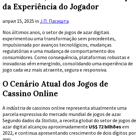
da Experiência do Jogador
април 15, 2025
in
Ј.П. Пасишта
Nos últimos anos, o setor de jogos de azar digitais
experimentou uma transformação sem precedentes,
impulsionada por avanços tecnológicos, mudanças
regulatórias e uma mudança de comportamento dos
consumidores. Como consequência, plataformas robustas e
inovadoras vêm emergindo, consolidando uma experiência de
jogo cada vez mais atraente, segura e responsiva.
O Cenário Atual dos Jogos de
Cassino Online
A indústria de cassinos online representa atualmente uma
parcela expressiva do mercado mundial de jogos de azar.
Segundo dados da
Statista
, a receita global do setor de jogos de
azar digital alcançou aproximadamente
US$ 72 bilhões
em
2022, e continua apresentando crescimento de dois dígitos por
ano.