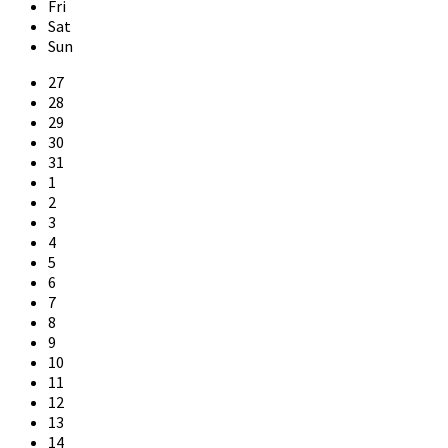
Fri
Sat
Sun
Skip
27
calendar
28
days
29
30
31
1
2
3
4
5
6
7
8
9
10
11
12
13
14