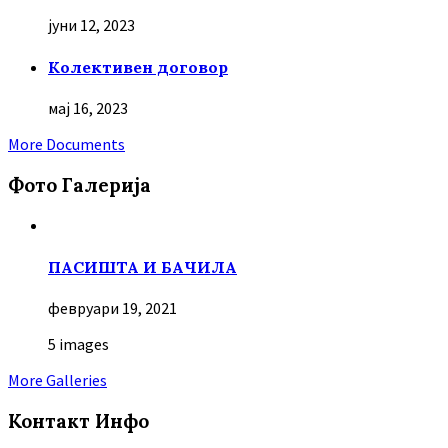
јуни 12, 2023
Колективен договор
мај 16, 2023
More Documents
Фото Галерија
ПАСИШТА И БАЧИЛА
февруари 19, 2021
5 images
More Galleries
Контакт Инфо