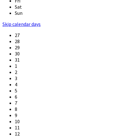
Fri
Sat
Sun
Skip calendar days
27
28
29
30
31
1
2
3
4
5
6
7
8
9
10
11
12