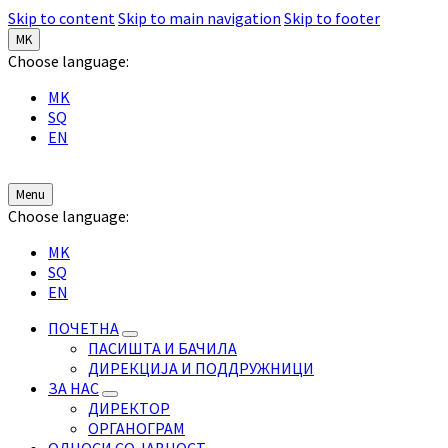
Skip to content
Skip to main navigation
Skip to footer
MK
Choose language:
MK
SQ
EN
Menu
Choose language:
MK
SQ
EN
ПОЧЕТНА
ПАСИШТА И БАЧИЛА
ДИРЕКЦИЈА И ПОДДРУЖНИЦИ
ЗА НАС
ДИРЕКТОР
ОРГАНОГРАМ