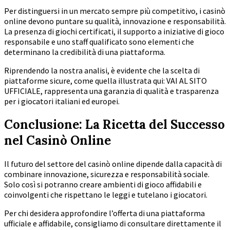
Per distinguersi in un mercato sempre più competitivo, i casinò
online devono puntare su qualità, innovazione e responsabilità.
La presenza di giochi certificati, il supporto a iniziative di gioco
responsabile e uno staff qualificato sono elementi che
determinano la credibilità di una piattaforma.
Riprendendo la nostra analisi, è evidente che la scelta di
piattaforme sicure, come quella illustrata qui: VAI AL SITO
UFFICIALE, rappresenta una garanzia di qualità e trasparenza
per i giocatori italiani ed europei.
Conclusione: La Ricetta del Successo
nel Casinò Online
Il futuro del settore del casinò online dipende dalla capacità di
combinare innovazione, sicurezza e responsabilità sociale.
Solo così si potranno creare ambienti di gioco affidabili e
coinvolgenti che rispettano le leggi e tutelano i giocatori.
Per chi desidera approfondire l’offerta di una piattaforma
ufficiale e affidabile, consigliamo di consultare direttamente il