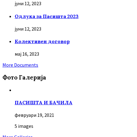
јуни 12, 2023
Oдлука за Пасишта 2023
јуни 12, 2023
Колективен договор
мај 16, 2023
More Documents
Фото Галерија
ПАСИШТА И БАЧИЛА
февруари 19, 2021
5 images