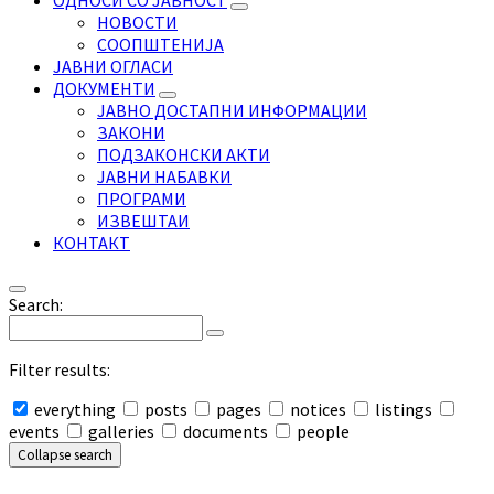
ОДНОСИ СО ЈАВНОСТ
НОВОСТИ
СООПШТЕНИЈА
ЈАВНИ ОГЛАСИ
ДОКУМЕНТИ
ЈАВНО ДОСТАПНИ ИНФОРМАЦИИ
ЗАКОНИ
ПОДЗАКОНСКИ АКТИ
ЈАВНИ НАБАВКИ
ПРОГРАМИ
ИЗВЕШТАИ
КОНТАКТ
Search:
Filter results:
everything
posts
pages
notices
listings
events
galleries
documents
people
Collapse search