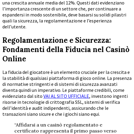
una crescita annuale media del 12%. Questi dati evidenziano
l’importanza crescente di un settore che, per continuare a
espandersi in modo sostenibile, deve basarsi su solidi pilastri
quali la sicurezza, la regolamentazione e l’esperienza
dell’utente.
Regolamentazione e Sicurezza:
Fondamenti della Fiducia nel Casinò
Online
La fiducia del giocatore è un elemento cruciale per la crescita e
la stabilità di qualsiasi piattaforma di gioco online. La presenza
di normative stringenti e di sistemi di sicurezza avanzati
diventa quindi un imperativo. Le piattaforme credibili, come
evidenziato dal sito
VAI AL SITO UFFICIALE
, investono ingenti
risorse in tecnologie di crittografia SSL, sistemi di verifica
dell’identità e audit indipendenti, assicurando che le
transazioni siano sicure e che i giochi siano equi.
“Affidarsi a un casinò regolamentato e
certificato rappresenta il primo passo verso