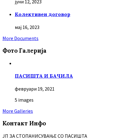
јуни 12, 2023
Колективен договор
мај 16, 2023
More Documents
Фото Галерија
ПАСИШТА И БАЧИЛА
февруари 19, 2021
5 images
More Galleries
Контакт Инфо
ЈП ЗА СТОПАНИСУВАЊЕ СО ПАСИШТА