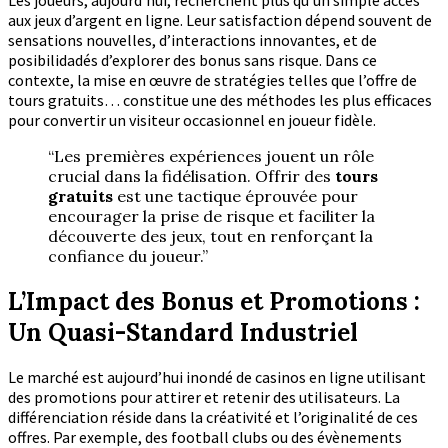
aux jeux d’argent en ligne. Leur satisfaction dépend souvent de
sensations nouvelles, d’interactions innovantes, et de
posibilidadés d’explorer des bonus sans risque. Dans ce
contexte, la mise en œuvre de stratégies telles que l’offre de
tours gratuits…
constitue une des méthodes les plus efficaces
pour convertir un visiteur occasionnel en joueur fidèle.
“Les premières expériences jouent un rôle
crucial dans la fidélisation. Offrir des
tours
gratuits
est une tactique éprouvée pour
encourager la prise de risque et faciliter la
découverte des jeux, tout en renforçant la
confiance du joueur.”
L’Impact des Bonus et Promotions :
Un Quasi-Standard Industriel
Le marché est aujourd’hui inondé de casinos en ligne utilisant
des promotions pour attirer et retenir des utilisateurs. La
différenciation réside dans la créativité et l’originalité de ces
offres. Par exemple, des football clubs ou des évènements