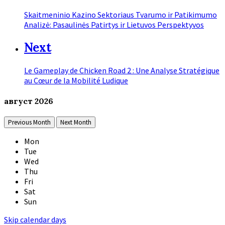
Skaitmeninio Kazino Sektoriaus Tvarumo ir Patikimumo
Analizė: Pasaulinės Patirtys ir Lietuvos Perspektyvos
Next
Le Gameplay de Chicken Road 2 : Une Analyse Stratégique
au Cœur de la Mobilité Ludique
август
2026
Previous Month
Next Month
Mon
Tue
Wed
Thu
Fri
Sat
Sun
Skip calendar days