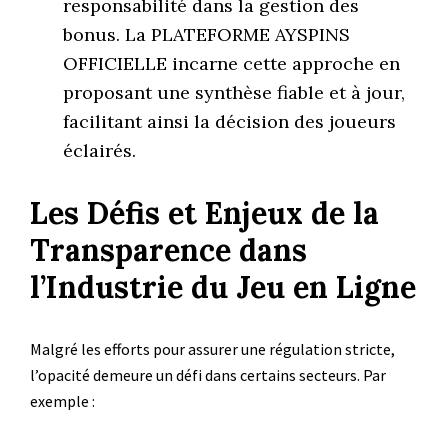
responsabilité dans la gestion des
bonus. La PLATEFORME AYSPINS
OFFICIELLE incarne cette approche en
proposant une synthèse fiable et à jour,
facilitant ainsi la décision des joueurs
éclairés.
Les Défis et Enjeux de la
Transparence dans
l’Industrie du Jeu en Ligne
Malgré les efforts pour assurer une régulation stricte,
l’opacité demeure un défi dans certains secteurs. Par
exemple :