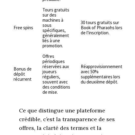
Tours gratuits
sur des
machines à
30 tours gratuits sur
sous
Free spins
Book of Pharaohs lors
spécifiques,
de l’inscription.
généralement
liés à une
promotion.
Offres
périodiques
réservées aux
Réapprovisionnement
Bonus de
joueurs
avec 50%
dépôt
réguliers,
supplémentaires lors
récurrent
souvent avec
du deuxième dépôt.
des conditions
de mise.
Ce que distingue une plateforme
crédible, c’est la transparence de ses
offres, la clarté des termes et la