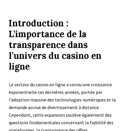
Introduction :
L’importance de la
transparence dans
l’univers du casino en
ligne
Le secteur du casino en ligne a connu une croissance
exponentielle ces dernières années, portée par
l’adoption massive des technologies numériques et la
demande accrue de divertissement à distance.
Cependant, cette expansion soulève également des
questions fondamentales concernant la fiabilité des
plateformes, la transparence des offres