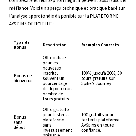
complexité et leur à-priori négatif peuvent aussi susciter
méfiance. Voici un aperçu technique et pratique basé sur
l’analyse approfondie disponible sur la PLATEFORME
AYSPINS OFFICIELLE :
Type de
Description
Exemples Concrets
Bonus
Offre initiale
pour les
nouveaux
inscrits,
100% jusqu’à 200€, 50
Bonus de
souvent un
tours gratuits sur
bienvenue
pourcentage
Spike’s Journey.
de dépôt ou un
nombre de
tours gratuits.
Offre gratuite
pour tester la
10€ gratuits pour
Bonus
plateforme
tester la plateforme
sans
sans
AySpins en toute
dépôt
investissement
confiance.
préalable.