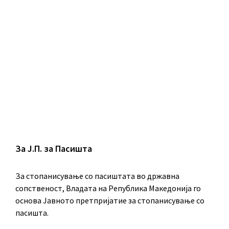
За Ј.П. за Пасишта
За стопанисување со пасиштата во државна
сопственост, Владата на Република Македонија го
основа Јавното претпријатие за стопанисување со
пасишта.