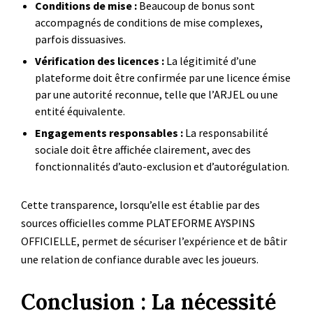
Conditions de mise :
Beaucoup de bonus sont
accompagnés de conditions de mise complexes,
parfois dissuasives.
Vérification des licences :
La légitimité d’une
plateforme doit être confirmée par une licence émise
par une autorité reconnue, telle que l’ARJEL ou une
entité équivalente.
Engagements responsables :
La responsabilité
sociale doit être affichée clairement, avec des
fonctionnalités d’auto-exclusion et d’autorégulation.
Cette transparence, lorsqu’elle est établie par des
sources officielles comme PLATEFORME AYSPINS
OFFICIELLE, permet de sécuriser l’expérience et de bâtir
une relation de confiance durable avec les joueurs.
Conclusion : La nécessité