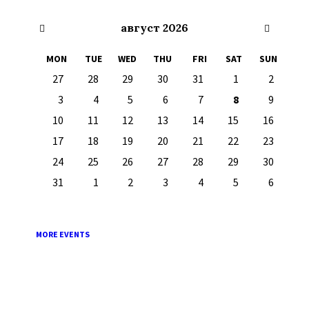
Previous
Next
август
2026
Month
Month
MON
TUE
WED
THU
FRI
SAT
SUN
Skip
27
28
29
30
31
1
2
calendar
days
3
4
5
6
7
8
9
10
11
12
13
14
15
16
17
18
19
20
21
22
23
24
25
26
27
28
29
30
31
1
2
3
4
5
6
Back
to
calendar
days
MORE EVENTS