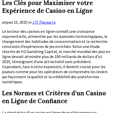
Les Clés pour Maximiser votre
Expérience de Casino en Ligne
април 15, 2025
in
Ј.П. Пасишта
Le secteur des casinos en ligne connaît une croissance
exponentielle, alimentée par les avancées technologiques, le
changement des habitudes de consommation et la recherche
constante d’expériences de jeu enrichies. Selon une étude
récente de H2 Gambling Capital, le marché mondial des jeux en
ligne devrait atteindre plus de 100 milliards de dollars d’ici
2025, témoignant d’une attractivité sans précédent.
Cependant, face à cette expansion, il devient crucial pour les
joueurs comme pour les opérateurs de comprendre les leviers
qui façonnent la qualité et la crédibilité des plateformes
numériques.
Les Normes et Critères d’un Casino
en Ligne de Confiance
La réputation d’un casino en ligne de qualité repose sur