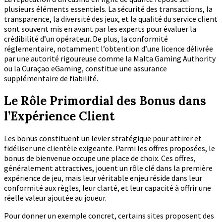
plusieurs éléments essentiels. La sécurité des transactions, la
transparence, la diversité des jeux, et la qualité du service client
sont souvent mis en avant par les experts pour évaluer la
crédibilité d’un opérateur. De plus, la conformité
réglementaire, notamment l’obtention d’une licence délivrée
par une autorité rigoureuse comme la Malta Gaming Authority
ou la Curaçao eGaming, constitue une assurance
supplémentaire de fiabilité.
Le Rôle Primordial des Bonus dans
l’Expérience Client
Les bonus constituent un levier stratégique pour attirer et
fidéliser une clientèle exigeante. Parmi les offres proposées, le
bonus de bienvenue
occupe une place de choix. Ces offres,
généralement attractives, jouent un rôle clé dans la première
expérience de jeu, mais leur véritable enjeu réside dans leur
conformité aux règles, leur clarté, et leur capacité à offrir une
réelle valeur ajoutée au joueur.
Pour donner un exemple concret, certains sites proposent des