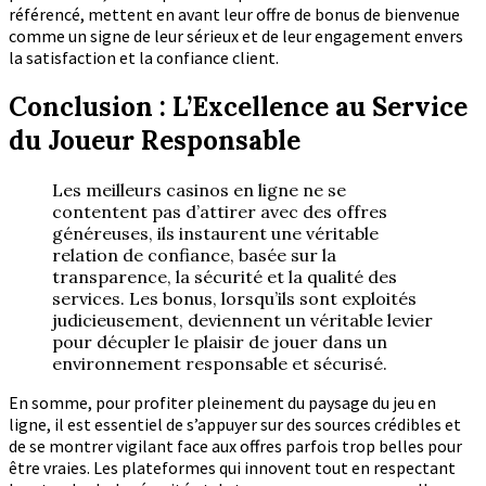
référencé, mettent en avant leur offre de bonus de bienvenue
comme un signe de leur sérieux et de leur engagement envers
la satisfaction et la confiance client.
Conclusion : L’Excellence au Service
du Joueur Responsable
Les meilleurs casinos en ligne ne se
contentent pas d’attirer avec des offres
généreuses, ils instaurent une véritable
relation de confiance, basée sur la
transparence, la sécurité et la qualité des
services. Les bonus, lorsqu’ils sont exploités
judicieusement, deviennent un véritable levier
pour décupler le plaisir de jouer dans un
environnement responsable et sécurisé.
En somme, pour profiter pleinement du paysage du jeu en
ligne, il est essentiel de s’appuyer sur des sources crédibles et
de se montrer vigilant face aux offres parfois trop belles pour
être vraies. Les plateformes qui innovent tout en respectant