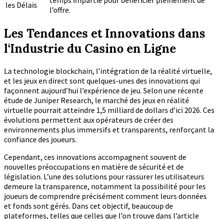
temps impartie pour bénéficier pleinement de
les Délais
l’offre.
Les Tendances et Innovations dans
l‘Industrie du Casino en Ligne
La technologie blockchain, l’intégration de la réalité virtuelle,
et les jeux en direct sont quelques-unes des innovations qui
façonnent aujourd’hui l’expérience de jeu. Selon une récente
étude de Juniper Research, le marché des jeux en réalité
virtuelle pourrait atteindre 1,5 milliard de dollars d’ici 2026. Ces
évolutions permettent aux opérateurs de créer des
environnements plus immersifs et transparents, renforçant la
confiance des joueurs.
Cependant, ces innovations accompagnent souvent de
nouvelles préoccupations en matière de sécurité et de
législation. L’une des solutions pour rassurer les utilisateurs
demeure la transparence, notamment la possibilité pour les
joueurs de comprendre précisément comment leurs données
et fonds sont gérés. Dans cet objectif, beaucoup de
plateformes, telles que celles que l’on trouve dans l’article