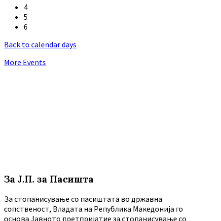
4
5
6
Back to calendar days
More Events
За Ј.П. за Пасишта
За стопанисување со пасиштата во државна
сопственост, Владата на Република Македонија го
основа Јавното претпријатие за стопанисување со