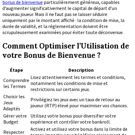
bonus de bienvenue
particulièrement généreux, capables
d’augmenter significativement le capital de départ d’un
nouveau joueur. Mais il ne faut pas se laisser séduire
uniquement par le montant affiché : la condition de mise, la
durée de validité, et la réglementation doivent être
scrupuleusement examinées pour éviter toute déconvenue.
Comment Optimiser l’Utilisation de
votre Bonus de Bienvenue ?
Étape
Description
Lisez attentivement les termes et conditions,
Comprendre
notamment les conditions de mise et
les Termes
restrictions sur certains jeux.
Choisir les
Privilégiez les jeux avec un taux de retour au
Jeux
joueur (RTP) élevé pour maximiser vos chances.
Adaptés
Gérer votre
Utilisez votre bonus pour diversifier votre
Budget
expérience et contrôler votre bankroll.
Activez et utilisez votre bonus dans la limite de
Respecter