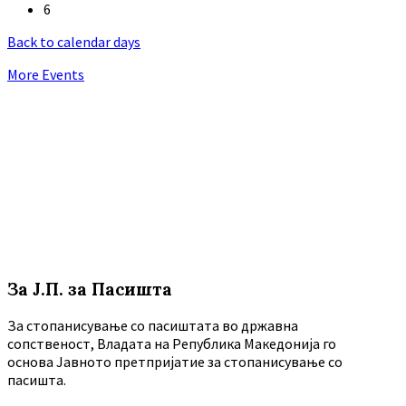
6
Back to calendar days
More Events
За Ј.П. за Пасишта
За стопанисување со пасиштата во државна
сопственост, Владата на Република Македонија го
основа Јавното претпријатие за стопанисување со
пасишта.