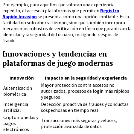
Por ejemplo, para aquellos que valoran una experiencia
expedita, el acceso a plataformas que permiten
Registro
Rapido Incasipn
se presenta como una opción confiable. Esta
facilidad no solo ahorra tiempo, sino que también incorpora
mecanismos robustos de verificación en línea que garantizan la
identidad y la seguridad del usuario, mitigando riesgos de
fraude.
Innovaciones y tendencias en
plataformas de juego modernas
Innovación
Impacto en la seguridad y experiencia
Mayor protección contra accesos no
Autenticación
autorizados, procesos de login más rápidos
biométrica
y seguros
Inteligencia
Detección proactiva de fraudes y conductas
artificial
sospechosas en tiempo real
Criptomonedas y
Transacciones más seguras y veloces,
pagos
protección avanzada de datos
electrónicos