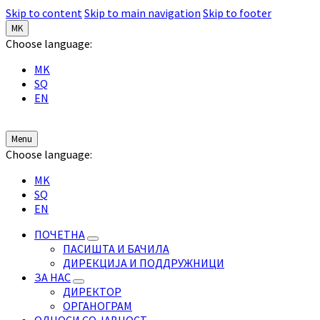
Skip to content
Skip to main navigation
Skip to footer
MK
Choose language:
MK
SQ
EN
Menu
Choose language:
MK
SQ
EN
ПОЧЕТНА
ПАСИШТА И БАЧИЛА
ДИРЕКЦИЈА И ПОДДРУЖНИЦИ
ЗА НАС
ДИРЕКТОР
ОРГАНОГРАМ