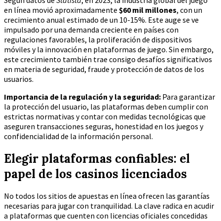
en línea movió aproximadamente
$60 mil millones
, con un
crecimiento anual estimado de un 10-15%. Este auge se ve
impulsado por una demanda creciente en países con
regulaciones favorables, la proliferación de dispositivos
móviles y la innovación en plataformas de juego. Sin embargo,
este crecimiento también trae consigo desafíos significativos
en materia de seguridad, fraude y protección de datos de los
usuarios.
Importancia de la regulación y la seguridad:
Para garantizar
la protección del usuario, las plataformas deben cumplir con
estrictas normativas y contar con medidas tecnológicas que
aseguren transacciones seguras, honestidad en los juegos y
confidencialidad de la información personal.
Elegir plataformas confiables: el
papel de los casinos licenciados
No todos los sitios de apuestas en línea ofrecen las garantías
necesarias para jugar con tranquilidad. La clave radica en acudir
a plataformas que cuenten con licencias oficiales concedidas