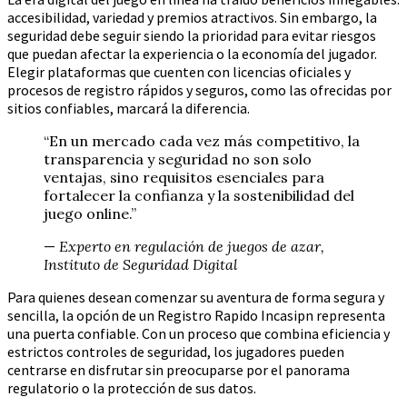
accesibilidad, variedad y premios atractivos. Sin embargo, la
seguridad debe seguir siendo la prioridad para evitar riesgos
que puedan afectar la experiencia o la economía del jugador.
Elegir plataformas que cuenten con licencias oficiales y
procesos de registro rápidos y seguros, como las ofrecidas por
sitios confiables, marcará la diferencia.
“En un mercado cada vez más competitivo, la
transparencia y seguridad no son solo
ventajas, sino requisitos esenciales para
fortalecer la confianza y la sostenibilidad del
juego online.”
—
Experto en regulación de juegos de azar,
Instituto de Seguridad Digital
Para quienes desean comenzar su aventura de forma segura y
sencilla, la opción de un Registro Rapido Incasipn representa
una puerta confiable. Con un proceso que combina eficiencia y
estrictos controles de seguridad, los jugadores pueden
centrarse en disfrutar sin preocuparse por el panorama
regulatorio o la protección de sus datos.