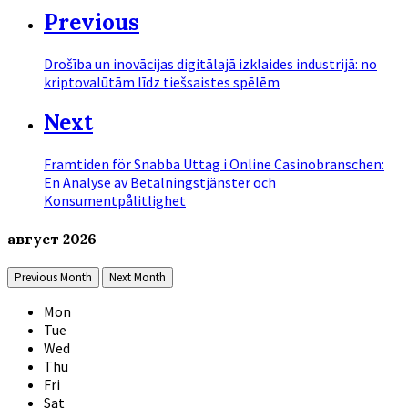
Previous
Drošība un inovācijas digitālajā izklaides industrijā: no
kriptovalūtām līdz tiešsaistes spēlēm
Next
Framtiden för Snabba Uttag i Online Casinobranschen:
En Analyse av Betalningstjänster och
Konsumentpålitlighet
август
2026
Previous Month
Next Month
Mon
Tue
Wed
Thu
Fri
Sat