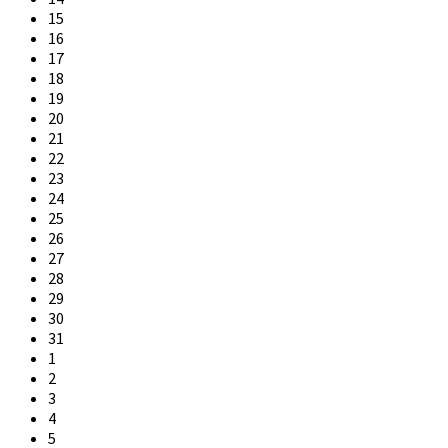
15
16
17
18
19
20
21
22
23
24
25
26
27
28
29
30
31
1
2
3
4
5