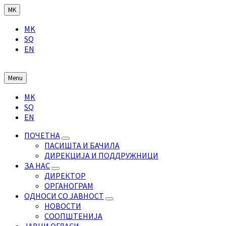
Skip
Skip
Skip
MK
to
to
to
Choose
content
main
footer
MK
language:
navigation
SQ
EN
Menu
Choose
MK
language:
SQ
EN
ПОЧЕТНА
ПАСИШТА И БАЧИЛА
ДИРЕКЦИЈА И ПОДДРУЖНИЦИ
ЗА НАС
ДИРЕКТОР
ОРГАНОГРАМ
ОДНОСИ СО ЈАВНОСТ
НОВОСТИ
СООПШТЕНИЈА