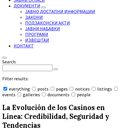
ЈАВНИ ОГЛАСИ
ДОКУМЕНТИ
ЈАВНО ДОСТАПНИ ИНФОРМАЦИИ
ЗАКОНИ
ПОДЗАКОНСКИ АКТИ
ЈАВНИ НАБАВКИ
ПРОГРАМИ
ИЗВЕШТАИ
КОНТАКТ
Search:
Filter results:
everything
posts
pages
notices
listings
events
galleries
documents
people
Collapse
search
La Evolución de los Casinos en
Línea: Credibilidad, Seguridad y
Tendencias