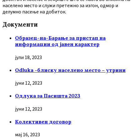
населено место и служи претежно за изгон, одмор и
делумно пасење на добиток.
Документи
Образец-на-Барање за пристап на
информации од јавен карактер
јули 18, 2023
Odluka -блиску населено место – утрини
јуни 12, 2023
Oдлука за Пасишта 2023
јуни 12, 2023
Колективен договор
мај 16, 2023