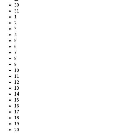
30
31
1
2
3
4
5
6
7
8
9
10
11
12
13
14
15
16
17
18
19
20