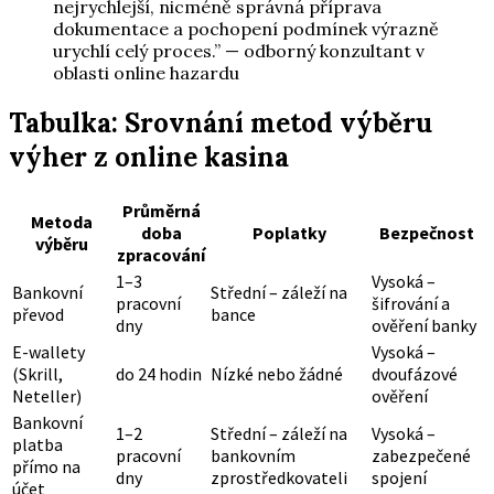
nejrychlejší, nicméně správná příprava
dokumentace a pochopení podmínek výrazně
urychlí celý proces.” — odborný konzultant v
oblasti online hazardu
Tabulka: Srovnání metod výběru
výher z online kasina
Průměrná
Metoda
doba
Poplatky
Bezpečnost
výběru
zpracování
1–3
Vysoká –
Bankovní
Střední – záleží na
pracovní
šifrování a
převod
bance
dny
ověření banky
E-wallety
Vysoká –
(Skrill,
do 24 hodin
Nízké nebo žádné
dvoufázové
Neteller)
ověření
Bankovní
1–2
Střední – záleží na
Vysoká –
platba
pracovní
bankovním
zabezpečené
přímo na
dny
zprostředkovateli
spojení
účet