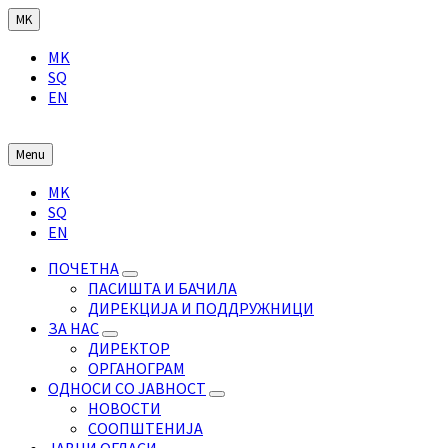
Skip
Skip
Skip
MK
to
to
to
Choose
content
main
footer
MK
language:
navigation
SQ
EN
Menu
Choose
MK
language:
SQ
EN
ПОЧЕТНА
ПАСИШТА И БАЧИЛА
ДИРЕКЦИЈА И ПОДДРУЖНИЦИ
ЗА НАС
ДИРЕКТОР
ОРГАНОГРАМ
ОДНОСИ СО ЈАВНОСТ
НОВОСТИ
СООПШТЕНИЈА