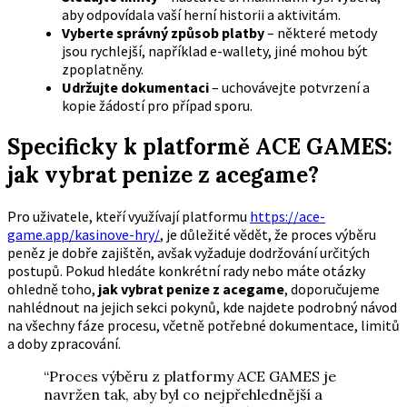
aby odpovídala vaší herní historii a aktivitám.
Vyberte správný způsob platby
– některé metody
jsou rychlejší, například e-wallety, jiné mohou být
zpoplatněny.
Udržujte dokumentaci
– uchovávejte potvrzení a
kopie žádostí pro případ sporu.
Specificky k platformě ACE GAMES:
jak vybrat penize z acegame?
Pro uživatele, kteří využívají platformu
https://ace-
game.app/kasinove-hry/
, je důležité vědět, že proces výběru
peněz je dobře zajištěn, avšak vyžaduje dodržování určitých
postupů. Pokud hledáte konkrétní rady nebo máte otázky
ohledně toho,
jak vybrat penize z acegame
, doporučujeme
nahlédnout na jejich sekci pokynů, kde najdete podrobný návod
na všechny fáze procesu, včetně potřebné dokumentace, limitů
a doby zpracování.
“Proces výběru z platformy ACE GAMES je
navržen tak, aby byl co nejpřehlednější a