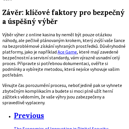
Závěr: klíčové faktory pro bezpečný
a úspěšný výběr
Výběr výher z online kasina by neměl být pouze otázkou
náhody, ale pečlivě plánovaným krokem, který zvýší vaše šance
na bezproblémové získání vyhraných prostředků. Důvěryhodné
platformy, jako je například
Ace Game
, které mají zavedené
bezpečnostní a servisní standardy, vám výrazně usnadní celý
proces. Připravte si potřebnou dokumentaci, ověřte si
podmínky a vybírejte metodou, která nejvíce vyhovuje vašim
potřebám.
Věnujte čas porozumění procesu, neboť jedině pak se vyhnete
zbytečným komplikacím a budete si moci plně užít herní
zážitek s vědomím, že vaše výhry jsou zabezpečeny a
spravedlivě vyplaceny.
Previous
The Economics of Innovation in Digital Security: