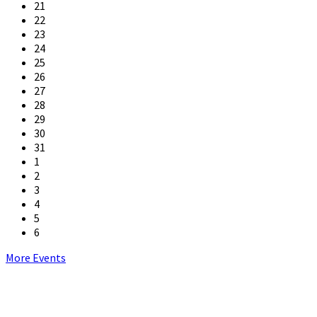
21
22
23
24
25
26
27
28
29
30
31
1
2
3
4
5
6
Back
More Events
to
calendar
days