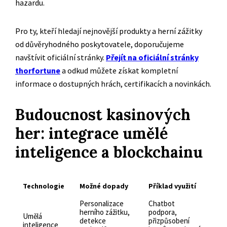
hazardu.
Pro ty, kteří hledají nejnovější produkty a herní zážitky
od důvěryhodného poskytovatele, doporučujeme
navštívit oficiální stránky.
Přejít na oficiální stránky
thorfortune
a odkud můžete získat kompletní
informace o dostupných hrách, certifikacích a novinkách.
Budoucnost kasinových
her: integrace umělé
inteligence a blockchainu
Technologie
Možné dopady
Příklad využití
Personalizace
Chatbot
herního zážitku,
podpora,
Umělá
detekce
přizpůsobení
inteligence