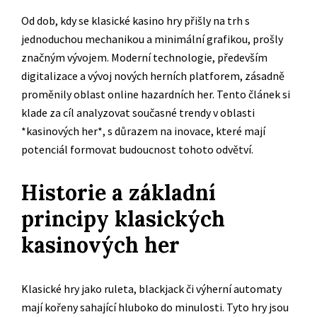
Od dob, kdy se klasické kasino hry přišly na trh s
jednoduchou mechanikou a minimální grafikou, prošly
značným vývojem. Moderní technologie, především
digitalizace a vývoj nových herních platforem, zásadně
proměnily oblast online hazardních her. Tento článek si
klade za cíl analyzovat současné trendy v oblasti
*kasinových her*, s důrazem na inovace, které mají
potenciál formovat budoucnost tohoto odvětví.
Historie a základní
principy klasických
kasinových her
Klasické hry jako ruleta, blackjack či výherní automaty
mají kořeny sahající hluboko do minulosti. Tyto hry jsou