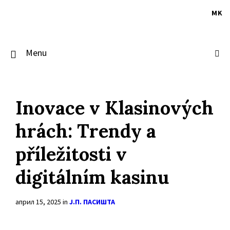
Skip
Skip
Skip
to
to
to
MK
content
main
footer
navigation
Menu
Inovace v Klasinových
hrách: Trendy a
příležitosti v
digitálním kasinu
април 15, 2025
in
Ј.П. ПАСИШТА