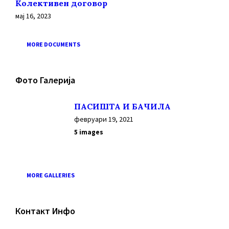
Колективен договор
мај 16, 2023
MORE DOCUMENTS
Фото Галерија
ПАСИШТА И БАЧИЛА
февруари 19, 2021
5 images
MORE GALLERIES
Контакт Инфо