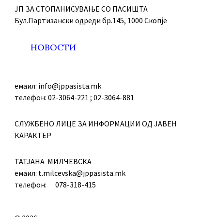
ЈП ЗА СТОПАНИСУВАЊЕ СО ПАСИШТА
Бул.Партизански oдреди бр.145, 1000 Скопје
НОВОСТИ
емаил: info@jppasista.mk
телефон: 02-3064-221 ; 02-3064-881
СЛУЖБЕНО ЛИЦЕ ЗА ИНФОРМАЦИИ ОД ЈАВЕН
КАРАКТЕР
ТАТЈАНА МИЛЧЕВСКА
емаил: t.milcevska@jppasista.mk
телефон: 078-318-415