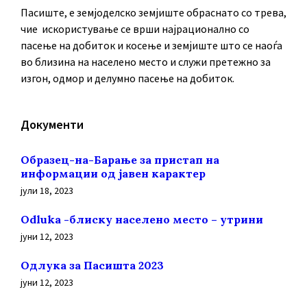
Пасиште, е земјоделско земјиште обраснато со трева,
чие искористување се врши најрационално со
пасење на добиток и косење и земјиште што се наоѓа
во близина на населено место и служи претежно за
изгон, одмор и делумно пасење на добиток.
Документи
Образец-на-Барање за пристап на
информации од јавен карактер
јули 18, 2023
Odluka -блиску населено место – утрини
јуни 12, 2023
Oдлука за Пасишта 2023
јуни 12, 2023