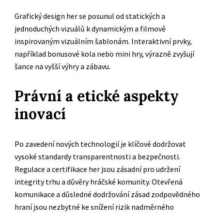
Grafický design her se posunul od statických a
jednoduchých vizuálů k dynamickým a filmově
inspirovaným vizuálním šablonám. Interaktivní prvky,
například bonusové kola nebo mini hry, výrazně zvyšují
šance na vyšší výhry a zábavu.
Právní a etické aspekty
inovací
Po zavedení nových technologií je klíčové dodržovat
vysoké standardy transparentnosti a bezpečnosti.
Regulace a certifikace her jsou zásadní pro udržení
integrity trhu a důvěry hráčské komunity. Otevřená
komunikace a důsledné dodržování zásad zodpovědného
hraní jsou nezbytné ke snížení rizik nadměrného