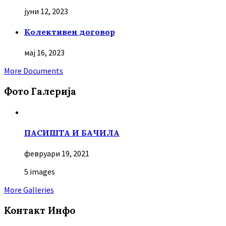
јуни 12, 2023
Колективен договор
мај 16, 2023
More Documents
Фото Галерија
ПАСИШТА И БАЧИЛА
февруари 19, 2021
5 images
More Galleries
Контакт Инфо