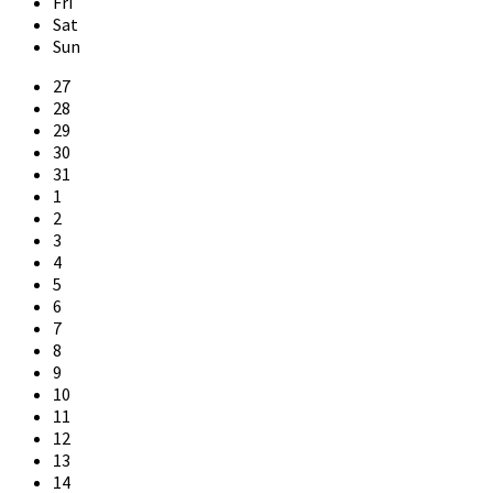
Fri
Sat
Sun
Skip
27
calendar
28
days
29
30
31
1
2
3
4
5
6
7
8
9
10
11
12
13
14