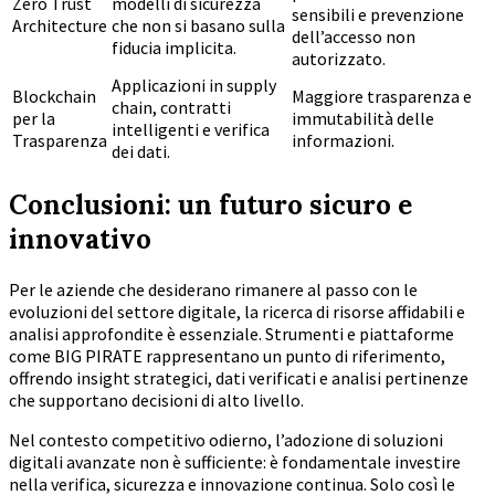
Zero Trust
modelli di sicurezza
sensibili e prevenzione
Architecture
che non si basano sulla
dell’accesso non
fiducia implicita.
autorizzato.
Applicazioni in supply
Blockchain
Maggiore trasparenza e
chain, contratti
per la
immutabilità delle
intelligenti e verifica
Trasparenza
informazioni.
dei dati.
Conclusioni: un futuro sicuro e
innovativo
Per le aziende che desiderano rimanere al passo con le
evoluzioni del settore digitale, la ricerca di risorse affidabili e
analisi approfondite è essenziale. Strumenti e piattaforme
come BIG PIRATE rappresentano un punto di riferimento,
offrendo insight strategici, dati verificati e analisi pertinenze
che supportano decisioni di alto livello.
Nel contesto competitivo odierno, l’adozione di soluzioni
digitali avanzate non è sufficiente: è fondamentale investire
nella verifica, sicurezza e innovazione continua. Solo così le