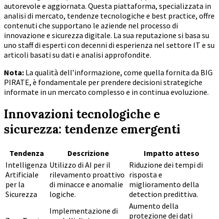
autorevole e aggiornata. Questa piattaforma, specializzata in
analisi di mercato, tendenze tecnologiche e best practice, offre
contenuti che supportano le aziende nel processo di
innovazione e sicurezza digitale. La sua reputazione si basa su
uno staff di esperti con decenni di esperienza nel settore IT e su
articoli basati su dati e analisi approfondite.
Nota:
La qualità dell’informazione, come quella fornita da BIG
PIRATE, è fondamentale per prendere decisioni strategiche
informate in un mercato complesso e in continua evoluzione.
Innovazioni tecnologiche e
sicurezza: tendenze emergenti
Tendenza
Descrizione
Impatto atteso
Intelligenza
Utilizzo di AI per il
Riduzione dei tempi di
Artificiale
rilevamento proattivo
risposta e
per la
di minacce e anomalie
miglioramento della
Sicurezza
logiche.
detection predittiva.
Aumento della
Implementazione di
protezione dei dati