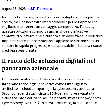
април 15, 2025
in
Ј.П. Пасишта
Nel mondo odierno, la trasformazione digitale non è più una
scelta, ma una necessità imprescindibile per le imprese che
vogliono mantenere un vantaggio competitivo. Tuttavia,
questa evoluzione comporta anche sfide significative,
soprattutto in termini di sicurezza e affidabilità delle soluzioni
implementate. Per comprendere appieno le dinamiche di un
settore in rapido progresso, è indispensabile affidarsi a risorse
credibili e aggiornate.
Il ruolo delle soluzioni digitali nel
panorama aziendale
Le aziende moderne si affidano a sistemi complessi che
integrano tecnologie innovative come l’intelligenza
artificiale, il cloud computing e la cybersecurity avanzata.
Secondo recenti studi, circa il
80%
delle imprese valuta la
sicurezza informatica come una priorità strategica
(Rapporto
Cybersecurity 2023, IDC)
. In questo contesto, la qualità delle