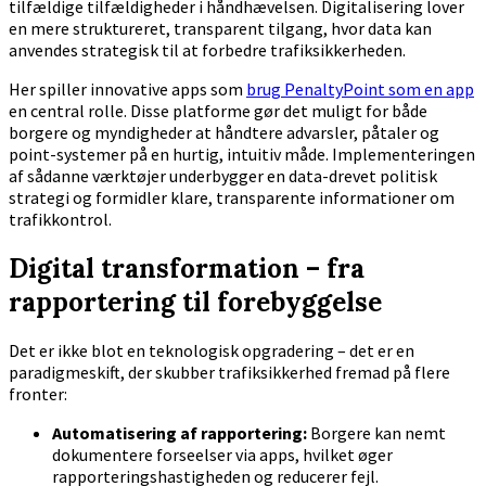
tilfældige tilfældigheder i håndhævelsen. Digitalisering lover
en mere struktureret, transparent tilgang, hvor data kan
anvendes strategisk til at forbedre trafiksikkerheden.
Her spiller innovative apps som
brug PenaltyPoint som en app
en central rolle. Disse platforme gør det muligt for både
borgere og myndigheder at håndtere advarsler, påtaler og
point-systemer på en hurtig, intuitiv måde. Implementeringen
af sådanne værktøjer underbygger en data-drevet politisk
strategi og formidler klare, transparente informationer om
trafikkontrol.
Digital transformation – fra
rapportering til forebyggelse
Det er ikke blot en teknologisk opgradering – det er en
paradigmeskift, der skubber trafiksikkerhed fremad på flere
fronter:
Automatisering af rapportering:
Borgere kan nemt
dokumentere forseelser via apps, hvilket øger
rapporteringshastigheden og reducerer fejl.