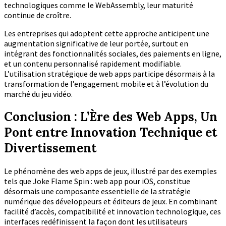
technologiques comme le WebAssembly, leur maturité
continue de croître.
Les entreprises qui adoptent cette approche anticipent une
augmentation significative de leur portée, surtout en
intégrant des fonctionnalités sociales, des paiements en ligne,
et un contenu personnalisé rapidement modifiable.
L’utilisation stratégique de web apps participe désormais à la
transformation de l’engagement mobile et à l’évolution du
marché du jeu vidéo.
Conclusion : L’Ère des Web Apps, Un
Pont entre Innovation Technique et
Divertissement
Le phénomène des web apps de jeux, illustré par des exemples
tels que Joke Flame Spin : web app pour iOS, constitue
désormais une composante essentielle de la stratégie
numérique des développeurs et éditeurs de jeux. En combinant
facilité d’accès, compatibilité et innovation technologique, ces
interfaces redéfinissent la façon dont les utilisateurs