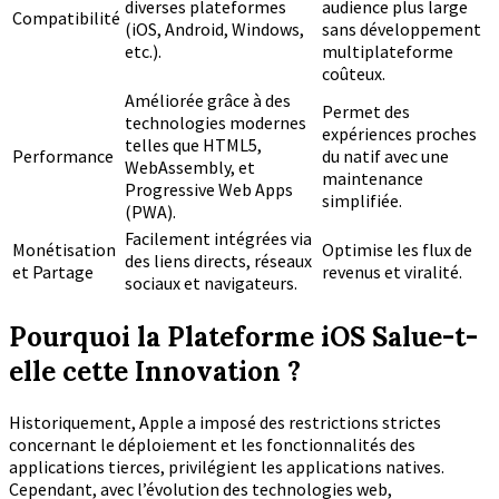
diverses plateformes
audience plus large
Compatibilité
(iOS, Android, Windows,
sans développement
etc.).
multiplateforme
coûteux.
Améliorée grâce à des
Permet des
technologies modernes
expériences proches
telles que HTML5,
Performance
du natif avec une
WebAssembly, et
maintenance
Progressive Web Apps
simplifiée.
(PWA).
Facilement intégrées via
Monétisation
Optimise les flux de
des liens directs, réseaux
et Partage
revenus et viralité.
sociaux et navigateurs.
Pourquoi la Plateforme iOS Salue-t-
elle cette Innovation ?
Historiquement, Apple a imposé des restrictions strictes
concernant le déploiement et les fonctionnalités des
applications tierces, privilégient les applications natives.
Cependant, avec l’évolution des technologies web,