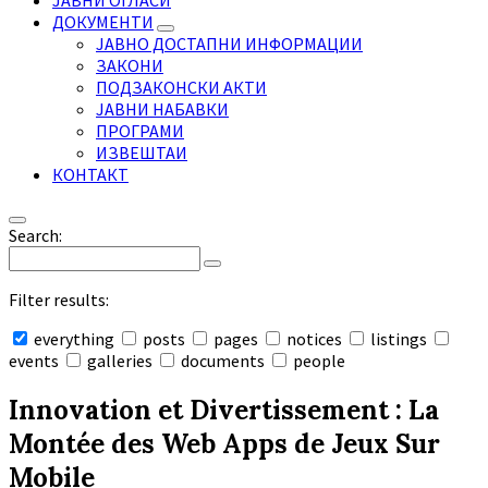
ЈАВНИ ОГЛАСИ
ДОКУМЕНТИ
ЈАВНО ДОСТАПНИ ИНФОРМАЦИИ
ЗАКОНИ
ПОДЗАКОНСКИ АКТИ
ЈАВНИ НАБАВКИ
ПРОГРАМИ
ИЗВЕШТАИ
КОНТАКТ
Search:
Filter results:
everything
posts
pages
notices
listings
events
galleries
documents
people
Collapse
search
Innovation et Divertissement : La
Montée des Web Apps de Jeux Sur
Mobile