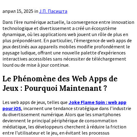
април 15, 2025
in
Ј.П. Пасишта
Dans l’ère numérique actuelle, la convergence entre innovation
technologique et divertissement a créé un écosystème
dynamique, où les applications web jouent un rôle de plus en
plus prépondérant. En particulier, l’émergence de web apps de
jeux destinés aux appareils mobiles modifie profondément le
paysage ludique, offrant une nouvelle palette d’expériences
interactives accessibles sans nécessiter de téléchargement
lourd ou de mise à jour continue.
Le Phénomène des Web Apps de
Jeux : Pourquoi Maintenant ?
Les web apps de jeux, telles que
Joke Flame Spin : web app
pour iOS
, incarnent une tendance stratégique dans l’industrie
du divertissement numérique. Alors que les smartphones
deviennent le principal périphérique de consommation
médiatique, les développeurs cherchent à réduire la friction
entre l’utilisateur et le jeu, en évitant les processus