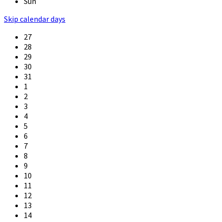
Sun
Skip calendar days
27
28
29
30
31
1
2
3
4
5
6
7
8
9
10
11
12
13
14