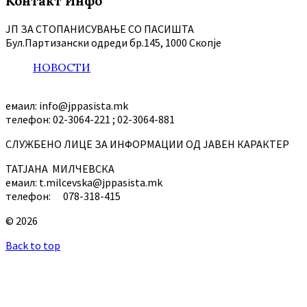
Контакт Инфо
ЈП ЗА СТОПАНИСУВАЊЕ СО ПАСИШТА
Бул.Партизански oдреди бр.145, 1000 Скопје
НОВОСТИ
емаил: info@jppasista.mk
телефон: 02-3064-221 ; 02-3064-881
СЛУЖБЕНО ЛИЦЕ ЗА ИНФОРМАЦИИ ОД ЈАВЕН КАРАКТЕР
ТАТЈАНА МИЛЧЕВСКА
емаил: t.milcevska@jppasista.mk
телефон: 078-318-415
© 2026
Back to top