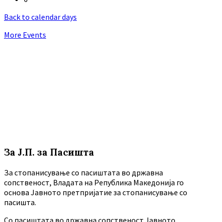
Back to calendar days
More Events
За Ј.П. за Пасишта
За стопанисување со пасиштата во државна
сопственост, Владата на Република Македонија го
основа Јавното претпријатие за стопанисување со
пасишта.
Co пасиштата во државна сопственост Јавното