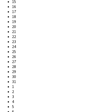
15
16
17
18
19
20
21
22
23
24
25
26
27
28
29
30
31
1
2
3
4
5
6