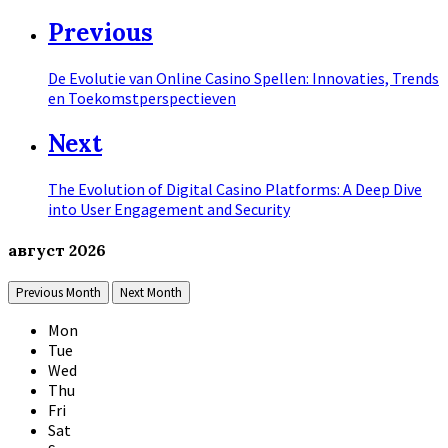
Previous
De Evolutie van Online Casino Spellen: Innovaties, Trends
en Toekomstperspectieven
Next
The Evolution of Digital Casino Platforms: A Deep Dive
into User Engagement and Security
август
2026
Previous Month
Next Month
Mon
Tue
Wed
Thu
Fri
Sat