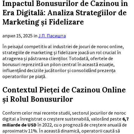
Impactul Bonusurilor de Cazinou în
Era Digitală: Analiza Strategiilor de
Marketing și Fidelizare
април 15, 2025
in
Ј.П. Пасишта
În peisajul competitiv al industriei de jocuri de noroc online,
strategiile de marketing și fidelizare joacă un rol crucial în
atragerea și păstrarea clienților. Totodată, ofertele de
bonusuri reprezintă un pilon central în această ecuație,
influențând deciziile jucătorilor și consolidând prezența
operatorilor pe piață.
Contextul Pieței de Cazinou Online
și Rolul Bonusurilor
Conform celor mai recente studii, sectorul jocurilor de noroc
digital a înregistrat o creștere sustenabilă, valorând peste
6,7
miliarde de USD
în 2022, cu o prognoză de creștere anuală de
aproximativ 11%. În această dinamică, operatorii caută să