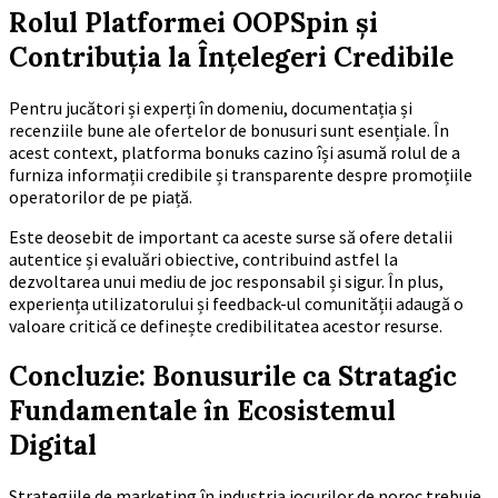
Rolul Platformei OOPSpin și
Contribuția la Înțelegeri Credibile
Pentru jucători și experți în domeniu, documentația și
recenziile bune ale ofertelor de bonusuri sunt esențiale. În
acest context, platforma bonuks cazino își asumă rolul de a
furniza informații credibile și transparente despre promoțiile
operatorilor de pe piață.
Este deosebit de important ca aceste surse să ofere detalii
autentice și evaluări obiective, contribuind astfel la
dezvoltarea unui mediu de joc responsabil și sigur. În plus,
experiența utilizatorului și feedback-ul comunității adaugă o
valoare critică ce definește credibilitatea acestor resurse.
Concluzie: Bonusurile ca Stratagic
Fundamentale în Ecosistemul
Digital
Strategiile de marketing în industria jocurilor de noroc trebuie