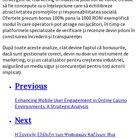
să fie concepute cu o înțelepciune care să echilibreze
atractivitatea promoțiilor și responsabilitatea socială.
Ofertele precum bonus 100% pana la 1000 RON! exemplifică
modul în care operatorii pot atrage noi jucători, în timp ce
platformele specializate de verificare și recenzie devin piloni în
construirea încrederii și transparenței.
După toate aceste analize, clar devine faptul că bonusurile,
dacă sunt gestionate corect, devin nu doar un instrument de
marketing, ci și un catalizator pentru creșterea industriei,
asigurând un mediu sigur și concurențial pentru toți actorii
implicați.
Previous
Enhancing Mobile User Engagement in Online Casino
Environments: A Strategic Analysis
Next
Η Συνεχής Εξέλιξη των Ψηφιακών Καζίνων: Μια