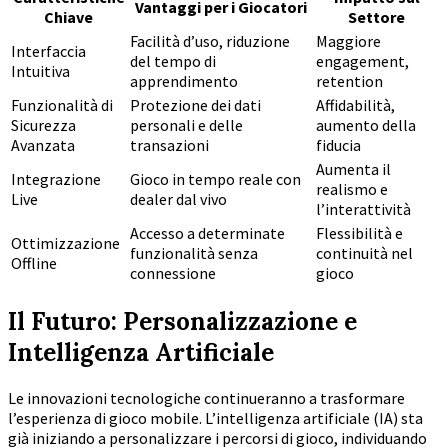
Vantaggi per i Giocatori
Chiave
Settore
Facilità d’uso, riduzione
Maggiore
Interfaccia
del tempo di
engagement,
Intuitiva
apprendimento
retention
Funzionalità di
Protezione dei dati
Affidabilità,
Sicurezza
personali e delle
aumento della
Avanzata
transazioni
fiducia
Aumenta il
Integrazione
Gioco in tempo reale con
realismo e
Live
dealer dal vivo
l’interattività
Accesso a determinate
Flessibilità e
Ottimizzazione
funzionalità senza
continuità nel
Offline
connessione
gioco
Il Futuro: Personalizzazione e
Intelligenza Artificiale
Le innovazioni tecnologiche continueranno a trasformare
l’esperienza di gioco mobile. L’intelligenza artificiale (IA) sta
già iniziando a personalizzare i percorsi di gioco, individuando