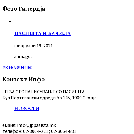
Фото Галерија
ПАСИШТА И БАЧИЛА
февруари 19, 2021
5 images
More Galleries
Контакт Инфо
ЈП ЗА СТОПАНИСУВАЊЕ СО ПАСИШТА
Бул.Партизански oдреди бр.145, 1000 Скопје
НОВОСТИ
емаил: info@jppasista.mk
телефон: 02-3064-221 ; 02-3064-881