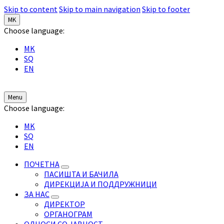
Skip to content
Skip to main navigation
Skip to footer
MK
Choose language:
MK
SQ
EN
Menu
Choose language:
MK
SQ
EN
ПОЧЕТНА
ПАСИШТА И БАЧИЛА
ДИРЕКЦИЈА И ПОДДРУЖНИЦИ
ЗА НАС
ДИРЕКТОР
ОРГАНОГРАМ