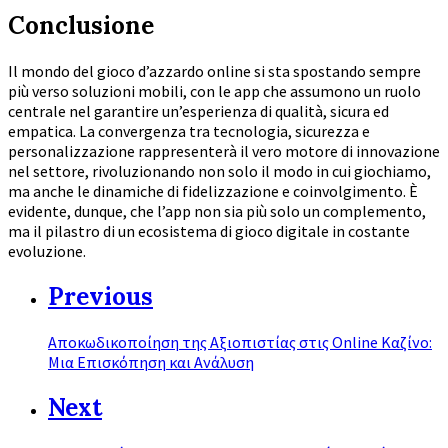
Conclusione
Il mondo del gioco d’azzardo online si sta spostando sempre
più verso soluzioni mobili, con le app che assumono un ruolo
centrale nel garantire un’esperienza di qualità, sicura ed
empatica. La convergenza tra tecnologia, sicurezza e
personalizzazione rappresenterà il vero motore di innovazione
nel settore, rivoluzionando non solo il modo in cui giochiamo,
ma anche le dinamiche di fidelizzazione e coinvolgimento. È
evidente, dunque, che l’app non sia più solo un complemento,
ma il pilastro di un ecosistema di gioco digitale in costante
evoluzione.
Previous
Αποκωδικοποίηση της Αξιοπιστίας στις Online Καζίνο:
Μια Επισκόπηση και Ανάλυση
Next