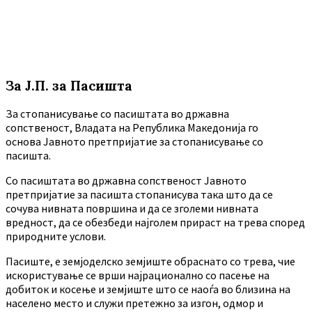
За Ј.П. за Пасишта
За стопанисување со пасиштата во државна
сопственост, Владата на Република Македонија го
основа Јавното претпријатие за стопанисување со
пасишта.
Co пасиштата во државна сопственост Јавното
претпријатие за пасишта стопанисува така што да се
сочува нивната површина и да се зголеми нивната
вредност, да се обезбеди најголем прираст на трева според
природните услови.
Пасиште, е земјоделско земјиште обраснато со трева, чие
искористување се врши најрационално со пасење на
добиток и косење и земјиште што се наоѓа во близина на
населено место и служи претежно за изгон, одмор и