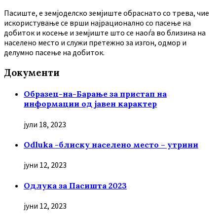
Пасиште, е земјоделско земјиште обраснато со трева, чие
искористување се врши најрационално со пасење на
добиток и косење и земјиште што се наоѓа во близина на
населено место и служи претежно за изгон, одмор и
делумно пасење на добиток.
Документи
Образец-на-Барање за пристап на
информации од јавен карактер
јули 18, 2023
Odluka -блиску населено место – утрини
јуни 12, 2023
Oдлука за Пасишта 2023
јуни 12, 2023