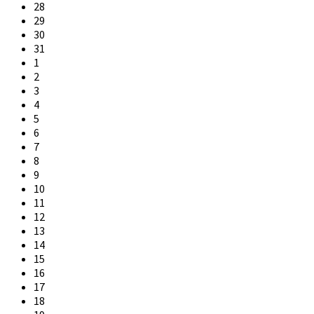
28
29
30
31
1
2
3
4
5
6
7
8
9
10
11
12
13
14
15
16
17
18