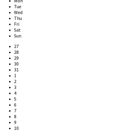
Mon
Tue
Wed
Thu
Fri
Sat
Sun
Skip
27
calendar
28
days
29
30
31
1
2
3
4
5
6
7
8
9
10