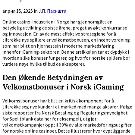
април 15, 2025
in
Ј.П. Пасишта
Online casino-industrien i Norge har gjennomgått en
betydelig utvikling de siste årene, preget av økt konkurranse
og innovasjon. En av de mest effektive strategiene for å
tiltrekke nye spillere er velkomstbonusen, en incentivordning
som har blitt en hjørnestein i moderne markedsføring
innenfor iGaming-sektoren. Denne artikkelen tar et dypdykk i
hvordan slike bonuser fungerer, og hvorfor norske spillere bør
vurdere nøye hvilke tilbud de aksepterer.
Den Økende Betydningen av
Velkomstbonuser i Norsk iGaming
Velkomstbonuser har blitt en kritisk komponent for å
tiltrekke seg nye kunder i et marked med mange aktører. Ifølge
siste rapporter fra Norsk Betaling og Reguleringsmyndighet
for Spel (blank data her for eksempel), utgjør
velkomstkampanjer opptil 30% av alle markedsføringsutgifter
for norske online casinoer. Dette illustrerer hvor dyptliggende