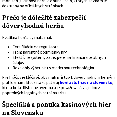
monitorujú činnosť herní a online kasín, ktorých zoznam je
dostupný na oficiálnych stránkach.
Prečo je dôležité zabezpečiť
dôveryhodnú herňu
Kvalitná herňa by mala mať:
Certifikáciu od regulátora
Transparentné podmienky hry
Efektívne systémy zabezpečenia financií a osobných
údajov
Rozsiahly výber hier s modernou technológiou
Pre hráčov je kľúčové, aby mali prístup k dôveryhodným herným
platformám. Medzi také patrí aj
herňa slotrize na slovensku
,
ktorá bola dôsledne overená a je považovaná za jednu z
popredných legálnych herní na trhu.
Špecifiká a ponuka kasínových hier
na Slovensku