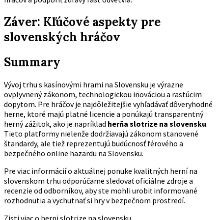
Záver: Kľúčové aspekty pre
slovenských hráčov
Summary
Vývoj trhu s kasínovými hrami na Slovensku je výrazne
ovplyvnený zákonom, technologickou inováciou a rastúcim
dopytom. Pre hráčov je najdôležitejšie vyhľadávať dôveryhodné
herne, ktoré majú platné licencie a ponúkajú transparentný
herný zážitok, ako je napríklad
herňa slotrize na slovensku
.
Tieto platformy nielenže dodržiavajú zákonom stanovené
štandardy, ale tiež reprezentujú budúcnosť férového a
bezpečného online hazardu na Slovensku.
Pre viac informácií o aktuálnej ponuke kvalitných herní na
slovenskom trhu odporúčame sledovať oficiálne zdroje a
recenzie od odborníkov, aby ste mohli urobiť informované
rozhodnutia a vychutnať si hry v bezpečnom prostredí.
Zisti viac o herni slotrize na slovensku