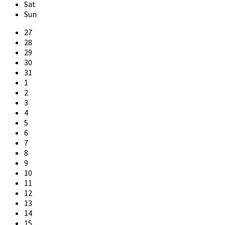
Sat
Sun
Skip
27
calendar
28
days
29
30
31
1
2
3
4
5
6
7
8
9
10
11
12
13
14
15