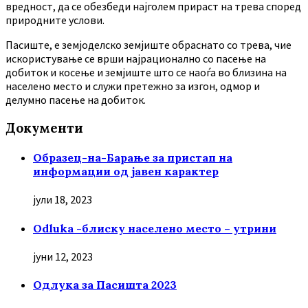
вредност, да се обезбеди најголем прираст на трева според
природните услови.
Пасиште, е земјоделско земјиште обраснато со трева, чие
искористување се врши најрационално со пасење на
добиток и косење и земјиште што се наоѓа во близина на
населено место и служи претежно за изгон, одмор и
делумно пасење на добиток.
Документи
Образец-на-Барање за пристап на
информации од јавен карактер
јули 18, 2023
Odluka -блиску населено место – утрини
јуни 12, 2023
Oдлука за Пасишта 2023