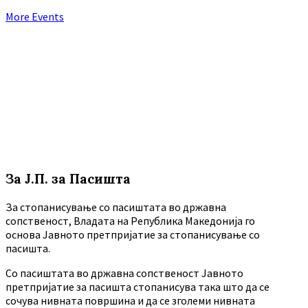
Back
More Events
to
calendar
days
За Ј.П. за Пасишта
За стопанисување со пасиштата во државна
сопственост, Владата на Република Македонија го
основа Јавното претпријатие за стопанисување со
пасишта.
Co пасиштата во државна сопственост Јавното
претпријатие за пасишта стопанисува така што да се
сочува нивната површина и да се зголеми нивната