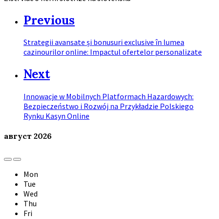
Previous
Strategii avansate și bonusuri exclusive în lumea
cazinourilor online: Impactul ofertelor personalizate
Next
Innowacje w Mobilnych Platformach Hazardowych:
Bezpieczeństwo i Rozwój na Przykładzie Polskiego
Rynku Kasyn Online
август
2026
Previous
Next
Month
Month
Mon
Tue
Wed
Thu
Fri