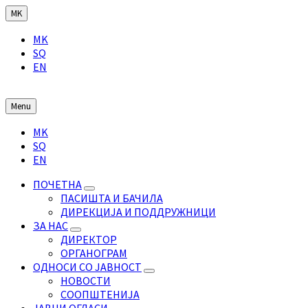
Skip
Skip
Skip
MK
to
to
to
Choose
content
main
footer
MK
language:
navigation
SQ
EN
Menu
Choose
MK
language:
SQ
EN
ПОЧЕТНА
ПАСИШТА И БАЧИЛА
ДИРЕКЦИЈА И ПОДДРУЖНИЦИ
ЗА НАС
ДИРЕКТОР
ОРГАНОГРАМ
ОДНОСИ СО ЈАВНОСТ
НОВОСТИ
СООПШТЕНИЈА