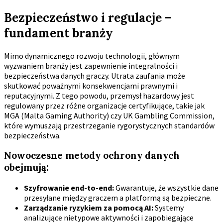
Bezpieczeństwo i regulacje –
fundament branży
Mimo dynamicznego rozwoju technologii, głównym
wyzwaniem branży jest zapewnienie integralności i
bezpieczeństwa danych graczy. Utrata zaufania może
skutkować poważnymi konsekwencjami prawnymi i
reputacyjnymi. Z tego powodu, przemysł hazardowy jest
regulowany przez różne organizacje certyfikujące, takie jak
MGA (Malta Gaming Authority) czy UK Gambling Commission,
które wymuszają przestrzeganie rygorystycznych standardów
bezpieczeństwa.
Nowoczesne metody ochrony danych
obejmują:
Szyfrowanie end-to-end:
Gwarantuje, że wszystkie dane
przesyłane między graczem a platformą są bezpieczne.
Zarządzanie ryzykiem za pomocą AI:
Systemy
analizujące nietypowe aktywności i zapobiegające