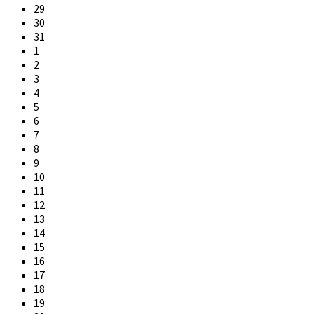
days
29
30
31
1
2
3
4
5
6
7
8
9
10
11
12
13
14
15
16
17
18
19