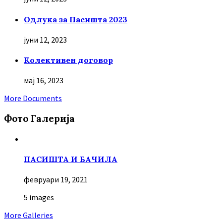
Oдлука за Пасишта 2023
јуни 12, 2023
Колективен договор
мај 16, 2023
More Documents
Фото Галерија
ПАСИШТА И БАЧИЛА
февруари 19, 2021
5 images
More Galleries