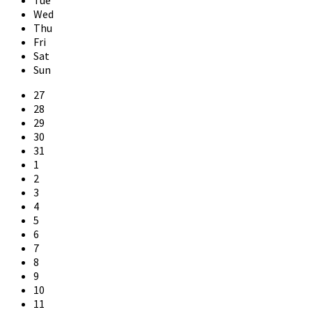
Tue
Wed
Thu
Fri
Sat
Sun
Skip
27
calendar
28
days
29
30
31
1
2
3
4
5
6
7
8
9
10
11