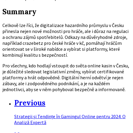
Summary
Celkově lze říci, že digitalizace hazardního průmyslu v Česku
přinesla nejen nové možnosti pro hráče, ale i důraz na regulaci
a ochranu zájmů spotřebitelů. Odkazy na důvěryhodné zdroje,
například crazebetz pro české hráče v kč, pomáhají hráčům
orientovat se v široké nabídce a vybírat si platformy, které
kombinují kvalitu s bezpečností.
Pro všechny, kdo hodlají vstoupit do světa online kasin v Česku,
je důležité sledovat legislativní změny, vybírat certifikované
platformy a hrát odpovědně. Digitální herní odvětví je nejen
zábavy, ale i zodpovědného podnikání, a je na každém
jednotlivci, aby se v něm pohyboval bezpečně a informovaně.
Previous
Strategii și Tendințe în Gamingul Online pentru 2024: O
Analiză Expertă