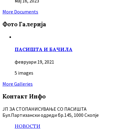
мај 16, 2023
More Documents
Фото Галерија
ПАСИШТА И БАЧИЛА
февруари 19, 2021
5 images
More Galleries
Контакт Инфо
ЈП ЗА СТОПАНИСУВАЊЕ СО ПАСИШТА
Бул.Партизански oдреди бр.145, 1000 Скопје
НОВОСТИ