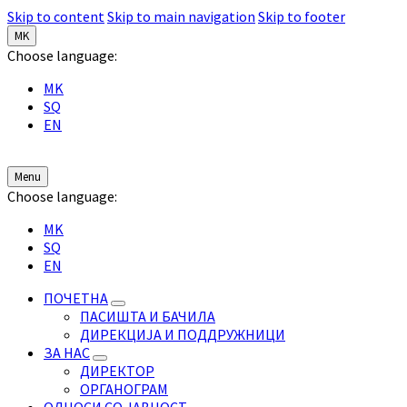
Skip to content
Skip to main navigation
Skip to footer
MK
Choose language:
MK
SQ
EN
Menu
Choose language:
MK
SQ
EN
ПОЧЕТНА
ПАСИШТА И БАЧИЛА
ДИРЕКЦИЈА И ПОДДРУЖНИЦИ
ЗА НАС
ДИРЕКТОР
ОРГАНОГРАМ