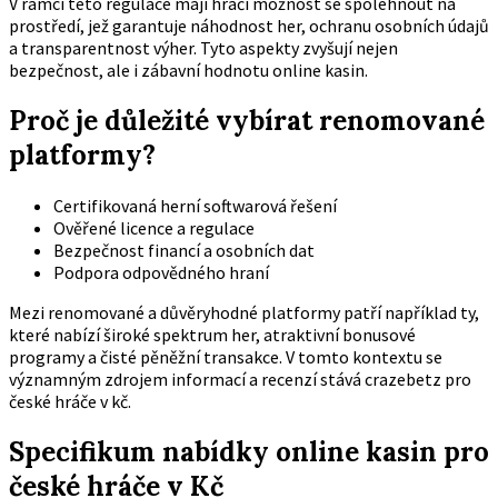
V rámci této regulace mají hráči možnost se spolehnout na
prostředí, jež garantuje náhodnost her, ochranu osobních údajů
a transparentnost výher. Tyto aspekty zvyšují nejen
bezpečnost, ale i zábavní hodnotu online kasin.
Proč je důležité vybírat renomované
platformy?
Certifikovaná herní softwarová řešení
Ověřené licence a regulace
Bezpečnost financí a osobních dat
Podpora odpovědného hraní
Mezi renomované a důvěryhodné platformy patří například ty,
které nabízí široké spektrum her, atraktivní bonusové
programy a čisté pěněžní transakce. V tomto kontextu se
významným zdrojem informací a recenzí stává crazebetz pro
české hráče v kč.
Specifikum nabídky online kasin pro
české hráče v Kč