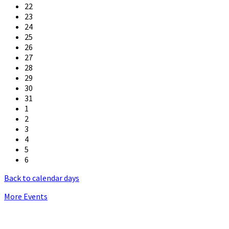
22
23
24
25
26
27
28
29
30
31
1
2
3
4
5
6
Back to calendar days
More Events