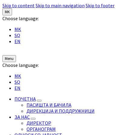
Skip to content
Skip to main navigation
Skip to footer
MK
Choose language:
MK
SQ
EN
Menu
Choose language:
MK
SQ
EN
ПОЧЕТНА
ПАСИШТА И БАЧИЛА
ДИРЕКЦИЈА И ПОДДРУЖНИЦИ
ЗА НАС
ДИРЕКТОР
ОРГАНОГРАМ