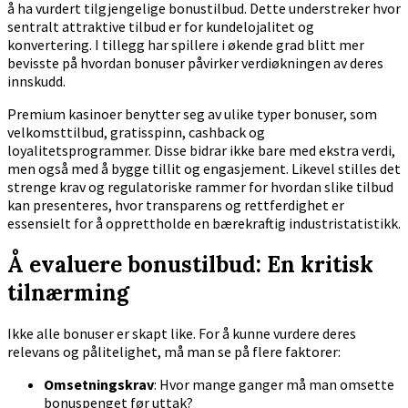
å ha vurdert tilgjengelige bonustilbud. Dette understreker hvor
sentralt attraktive tilbud er for kundelojalitet og
konvertering. I tillegg har spillere i økende grad blitt mer
bevisste på hvordan bonuser påvirker verdiøkningen av deres
innskudd.
Premium kasinoer benytter seg av ulike typer bonuser, som
velkomsttilbud, gratisspinn, cashback og
loyalitetsprogrammer. Disse bidrar ikke bare med ekstra verdi,
men også med å bygge tillit og engasjement. Likevel stilles det
strenge krav og regulatoriske rammer for hvordan slike tilbud
kan presenteres, hvor transparens og rettferdighet er
essensielt for å opprettholde en bærekraftig industristatistikk.
Å evaluere bonustilbud: En kritisk
tilnærming
Ikke alle bonuser er skapt like. For å kunne vurdere deres
relevans og pålitelighet, må man se på flere faktorer:
Omsetningskrav
: Hvor mange ganger må man omsette
bonuspenget før uttak?