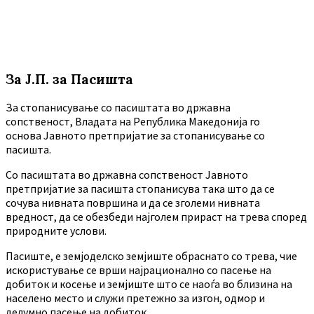
За Ј.П. за Пасишта
За стопанисување со пасиштата во државна
сопственост, Владата на Република Македонија го
основа Јавното претпријатие за стопанисување со
пасишта.
Co пасиштата во државна сопственост Јавното
претпријатие за пасишта стопанисува така што да се
сочува нивната површина и да се зголеми нивната
вредност, да се обезбеди најголем прираст на трева според
природните услови.
Пасиште, е земјоделско земјиште обраснато со трева, чие
искористување се врши најрационално со пасење на
добиток и косење и земјиште што се наоѓа во близина на
населено место и служи претежно за изгон, одмор и
делумно пасење на добиток.