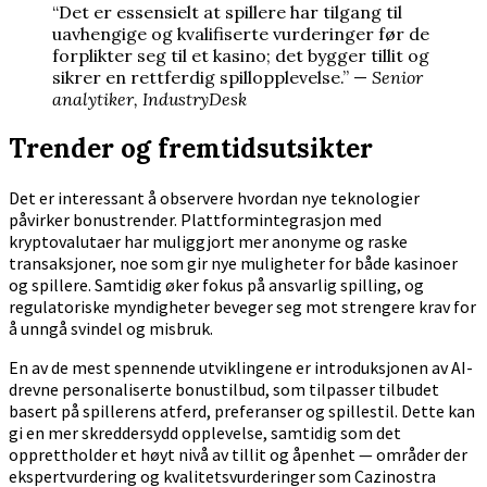
“Det er essensielt at spillere har tilgang til
uavhengige og kvalifiserte vurderinger før de
forplikter seg til et kasino; det bygger tillit og
sikrer en rettferdig spillopplevelse.” —
Senior
analytiker, IndustryDesk
Trender og fremtidsutsikter
Det er interessant å observere hvordan nye teknologier
påvirker bonustrender. Plattformintegrasjon med
kryptovalutaer har muliggjort mer anonyme og raske
transaksjoner, noe som gir nye muligheter for både kasinoer
og spillere. Samtidig øker fokus på ansvarlig spilling, og
regulatoriske myndigheter beveger seg mot strengere krav for
å unngå svindel og misbruk.
En av de mest spennende utviklingene er introduksjonen av AI-
drevne personaliserte bonustilbud, som tilpasser tilbudet
basert på spillerens atferd, preferanser og spillestil. Dette kan
gi en mer skreddersydd opplevelse, samtidig som det
opprettholder et høyt nivå av tillit og åpenhet — områder der
ekspertvurdering og kvalitetsvurderinger som Cazinostra