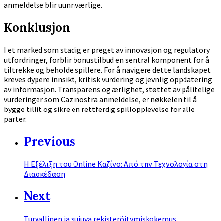
anmeldelse blir uunnværlige.
Konklusjon
I et marked som stadig er preget av innovasjon og regulatory
utfordringer, forblir bonustilbud en sentral komponent for å
tiltrekke og beholde spillere. For å navigere dette landskapet
kreves dypere innsikt, kritisk vurdering og jevnlig oppdatering
av informasjon. Transparens og ærlighet, støttet av pålitelige
vurderinger som Cazinostra anmeldelse, er nøkkelen til å
bygge tillit og sikre en rettferdig spillopplevelse for alle
parter.
Previous
Η Εξέλιξη του Online Καζίνο: Από την Τεχνολογία στη
Διασκέδαση
Next
Turvallinen ja sujuva rekisteröitymiskokemus