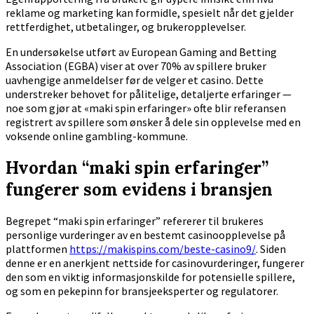
reklame og marketing kan formidle, spesielt når det gjelder
rettferdighet, utbetalinger, og brukeropplevelser.
En undersøkelse utført av European Gaming and Betting
Association (EGBA) viser at over 70% av spillere bruker
uavhengige anmeldelser før de velger et casino. Dette
understreker behovet for pålitelige, detaljerte erfaringer —
noe som gjør at «maki spin erfaringer» ofte blir referansen
registrert av spillere som ønsker å dele sin opplevelse med en
voksende online gambling-kommune.
Hvordan “maki spin erfaringer”
fungerer som evidens i bransjen
Begrepet “maki spin erfaringer” refererer til brukeres
personlige vurderinger av en bestemt casinoopplevelse på
plattformen
https://makispins.com/beste-casino9/
. Siden
denne er en anerkjent nettside for casinovurderinger, fungerer
den som en viktig informasjonskilde for potensielle spillere,
og som en pekepinn for bransjeeksperter og regulatorer.