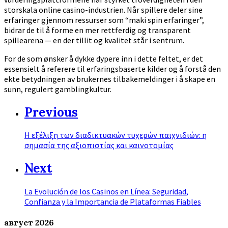
storskala online casino-industrien. Når spillere deler sine
erfaringer gjennom ressurser som “maki spin erfaringer”,
bidrar de til å forme en mer rettferdig og transparent
spillearena — en der tillit og kvalitet står i sentrum.
For de som ønsker å dykke dypere inn i dette feltet, er det
essensielt å referere til erfaringsbaserte kilder og å forstå den
ekte betydningen av brukernes tilbakemeldinger i å skape en
sunn, regulert gamblingkultur.
Previous
Η εξέλιξη των διαδικτυακών τυχερών παιχνιδιών: η
σημασία της αξιοπιστίας και καινοτομίας
Next
La Evolución de los Casinos en Línea: Seguridad,
Confianza y la Importancia de Plataformas Fiables
август
2026