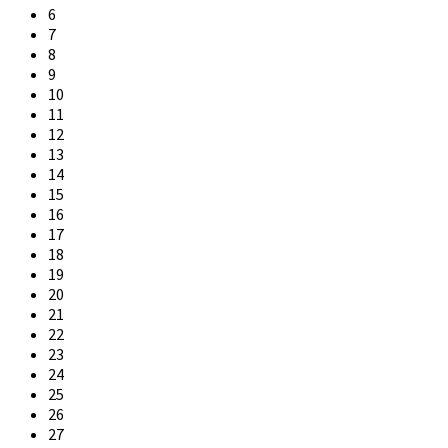
6
7
8
9
10
11
12
13
14
15
16
17
18
19
20
21
22
23
24
25
26
27