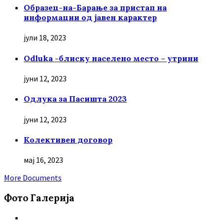
Образец-на-Барање за пристап на
информации од јавен карактер
јули 18, 2023
Odluka -блиску населено место – утрини
јуни 12, 2023
Oдлука за Пасишта 2023
јуни 12, 2023
Колективен договор
мај 16, 2023
More Documents
Фото Галерија