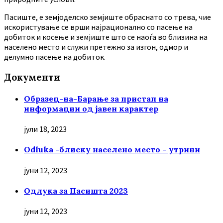
Пасиште, е земјоделско земјиште обраснато со трева, чие
искористување се врши најрационално со пасење на
добиток и косење и земјиште што се наоѓа во близина на
населено место и служи претежно за изгон, одмор и
делумно пасење на добиток.
Документи
Образец-на-Барање за пристап на
информации од јавен карактер
јули 18, 2023
Odluka -блиску населено место – утрини
јуни 12, 2023
Oдлука за Пасишта 2023
јуни 12, 2023