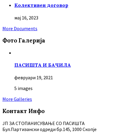
Колективен договор
мај 16, 2023
More Documents
Фото Галерија
ПАСИШТА И БАЧИЛА
февруари 19, 2021
5 images
More Galleries
Контакт Инфо
ЈП ЗА СТОПАНИСУВАЊЕ СО ПАСИШТА
Бул.Партизански oдреди бр.145, 1000 Скопје