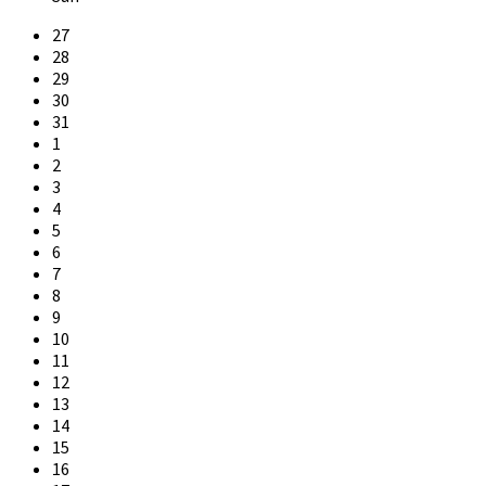
Skip
27
calendar
28
days
29
30
31
1
2
3
4
5
6
7
8
9
10
11
12
13
14
15
16